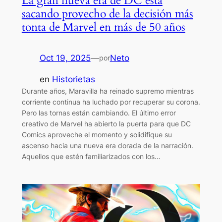
La gran nueva era de DC está
sacando provecho de la decisión más
tonta de Marvel en más de 50 años
Oct 19, 2025
—
Neto
por
en
Historietas
Durante años, Maravilla ha reinado supremo mientras
corriente continua ha luchado por recuperar su corona.
Pero las tornas están cambiando. El último error
creativo de Marvel ha abierto la puerta para que DC
Comics aproveche el momento y solidifique su
ascenso hacia una nueva era dorada de la narración.
Aquellos que estén familiarizados con los…