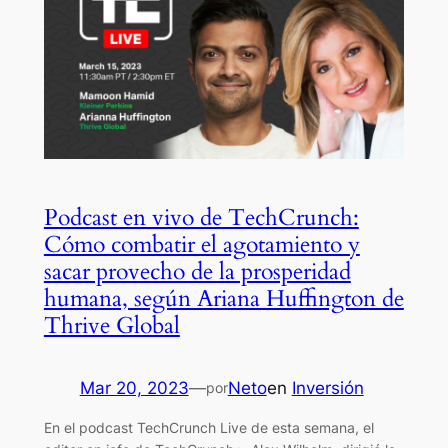
Podcast en vivo de TechCrunch:
Cómo combatir el agotamiento y
sacar provecho de la prosperidad
humana, según Ariana Huffington de
Thrive Global
Mar 20, 2023
—
Neto
en
Inversión
por
En el podcast TechCrunch Live de esta semana, el