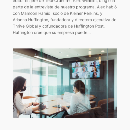
editor en jefe de TechCrunch+, Alex Wilhelm, dirigió la
parte de la entrevista de nuestro programa. Alex habló
con Mamoon Hamid, socio de Kleiner Perkins, y
Arianna Huffington, fundadora y directora ejecutiva de
Thrive Global y cofundadora de Huffington Post.
Huffington cree que su empresa puede…