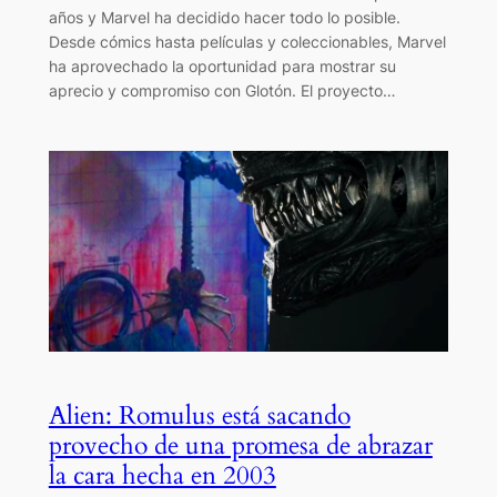
años y Marvel ha decidido hacer todo lo posible.
Desde cómics hasta películas y coleccionables, Marvel
ha aprovechado la oportunidad para mostrar su
aprecio y compromiso con Glotón. El proyecto…
Alien: Romulus está sacando
provecho de una promesa de abrazar
la cara hecha en 2003