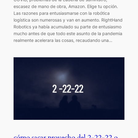
escasez de mano de obra, Amazon. Elige tu opción.
Las razones para entusiasmarse con la robótica
logística son numerosas y van en aumento. RightHand
Robotics ya había acumulado su parte de entusiasmo
mucho antes de que todo este asunto de la pandemia
realmente acelerara las cosas, recaudando una…
cómo sacar provecho del 2-22-22 o