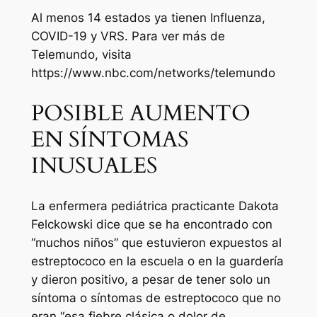
Al menos 14 estados ya tienen Influenza,
COVID-19 y VRS. Para ver más de
Telemundo, visita
https://www.nbc.com/networks/telemundo
POSIBLE AUMENTO
EN SÍNTOMAS
INUSUALES
La enfermera pediátrica practicante Dakota
Felckowski dice que se ha encontrado con
“muchos niños” que estuvieron expuestos al
estreptococo en la escuela o en la guardería
y dieron positivo, a pesar de tener solo un
síntoma o síntomas de estreptococo que no
eran “esa fiebre clásica o dolor de