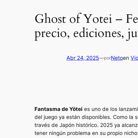
Ghost of Yotei – Fe
precio, ediciones, ju
Abr 24, 2025
—
Neto
en
Vi
por
Fantasma de Yōtei
es uno de los lanzami
del juego ya están disponibles. Como la 
través de Japón histórico. 2025 ya alca
tener ningún problema en su propio nich