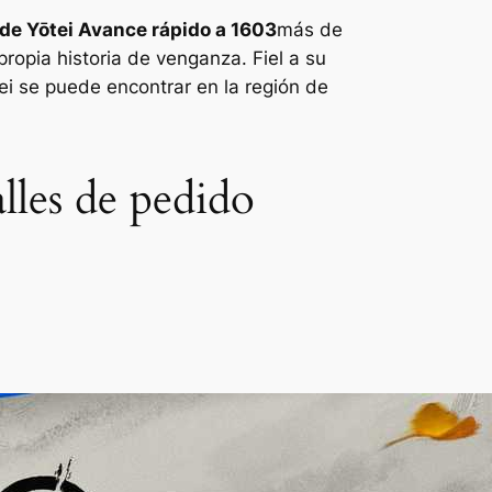
de Yōtei
Avance rápido a 1603
más de
ropia historia de venganza. Fiel a su
i se puede encontrar en la región de
lles de pedido