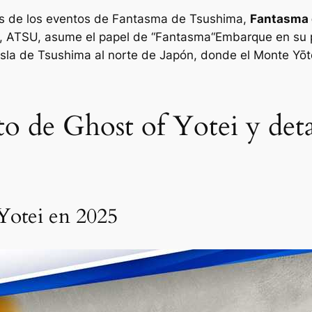
s de los eventos de
Fantasma de Tsushima
,
Fantasma 
, ATSU, asume el papel de “
Fantasma
“Embarque en su p
sla de Tsushima al norte de Japón, donde el Monte Yōte
o de Ghost of Yotei y deta
Yotei en 2025