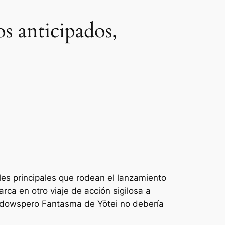
s anticipados,
es principales que rodean el lanzamiento
rca en otro viaje de acción sigilosa a
adows
pero
Fantasma de Yōtei
no debería