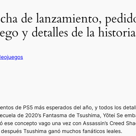
cha de lanzamiento, pedido
ego y detalles de la historia
deojuegos
entos de PS5 más esperados del año, y todos los detall
secuela de 2020’s
Fantasma de Tsushima
,
Yōtei
Se emba
nzó ese concepto vago una vez con
Assassin’s Creed Sh
o después
Tsushima
ganó muchos fanáticos leales.