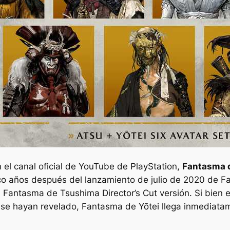
n el canal oficial de YouTube de PlayStation,
Fantasma 
nco años después del lanzamiento de julio de 2020 de
F
n
Fantasma de Tsushima Director’s Cut
versión. Si bien
 se hayan revelado,
Fantasma de Yōtei
llega inmediata