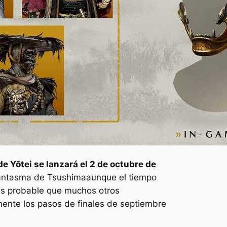
de Yōtei
se lanzará el 2 de octubre de
antasma de Tsushima
aunque el tiempo
 es probable que muchos otros
mente los pasos de finales de septiembre