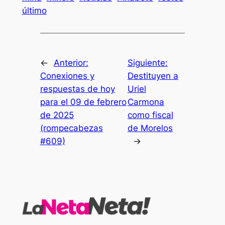
último
←
Anterior:
Siguiente:
Conexiones y
Destituyen a
respuestas de hoy
Uriel
para el 09 de febrero
Carmona
de 2025
como fiscal
(rompecabezas
de Morelos
#609)
→