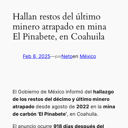
Hallan restos del último
minero atrapado en mina
El Pinabete, en Coahuila
Feb 8, 2025
—
Neto
en
México
por
El Gobierno de México informó del
hallazgo
de los restos del décimo y último minero
atrapado
desde agosto de
2022
en la
mina
de carbón ‘El Pinabete’
, en Coahuila.
El anuncio ocurre
918 días después del