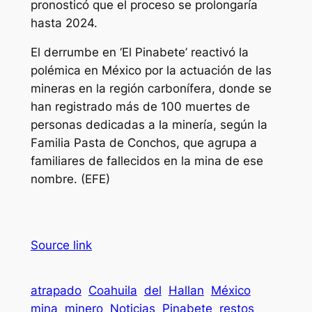
pronosticó que el proceso se prolongaría
hasta 2024.
El derrumbe en ‘El Pinabete’ reactivó la
polémica en México por la actuación de las
mineras en la región carbonífera, donde se
han registrado más de 100 muertes de
personas dedicadas a la minería, según la
Familia Pasta de Conchos, que agrupa a
familiares de fallecidos en la mina de ese
nombre. (EFE)
Source link
atrapado
Coahuila
del
Hallan
México
mina
minero
Noticias
Pinabete
restos