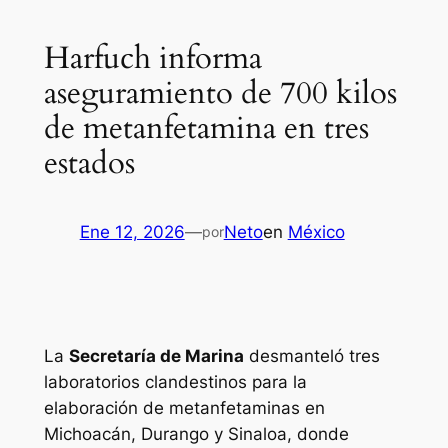
Harfuch informa
aseguramiento de 700 kilos
de metanfetamina en tres
estados
Ene 12, 2026
—
Neto
en
México
por
La
Secretaría de Marina
desmanteló tres
laboratorios clandestinos para la
elaboración de metanfetaminas en
Michoacán, Durango y Sinaloa, donde