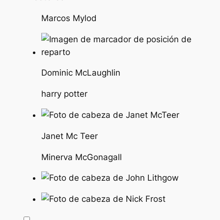
Marcos Mylod
Dominic McLaughlin
harry potter
Janet Mc Teer
Minerva McGonagall