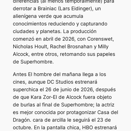
diferencias (al menos temporalmente) para
derrotar a Brainiac (Lars Eidinger), un
alienígena verde que acumula
conocimientos reduciendo y capturando
ciudades y planetas. La producción
comenzó en abril de 2026, con Corenswet,
Nicholas Hoult, Rachel Brosnahan y Milly
Alcock, entre otros, retomando sus papeles
de
Superhombre
.
Antes
El hombre del mañana
llega a los
cines, aunque DC Studios estrenará
superchica
el 26 de junio de 2026, después
de que Kara Zor-El de Alcock fuera objeto
de burlas al final de
Superhombre
; la actriz
es mejor conocida por protagonizar
Casa del
Dragón
.
cara de arcilla
le seguirá el 23 de
octubre. En la pantalla chica, HBO estrenará