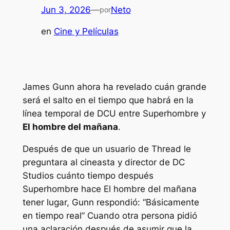
Jun 3, 2026
—
Neto
por
en
Cine y Películas
James Gunn ahora ha revelado cuán grande
será el salto en el tiempo que habrá en la
línea temporal de DCU entre
Superhombre
y
El hombre del mañana
.
Después de que un usuario de Thread le
preguntara al cineasta y director de DC
Studios cuánto tiempo después
Superhombre
hace
El hombre del mañana
tener lugar, Gunn respondió: “
Básicamente
en tiempo real
” Cuando otra persona pidió
una aclaración después de asumir que la