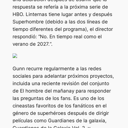
respuesta se refería a la próxima serie de
HBO.
Linternas
tiene lugar antes y después
Superhombre
(debido a las dos líneas de
tiempo diferentes del programa), el director
respondió: “
No. En tiempo real como el
verano de 2027.
“.
Gunn recurre regularmente a las redes
sociales para adelantar próximos proyectos,
incluida una reciente revisión del conjunto
de
El hombre del mañana
y para responder
las preguntas de los fans. Es uno de los
cineastas favoritos de los fanáticos en el
género de superhéroes después de dirigir
películas como
Guardianes de la galaxia
,
Guardianes de la Galaxia Vol. 2,
y