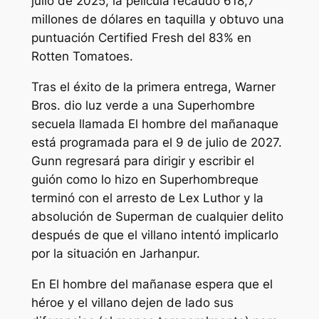
julio de 2025, la película recaudó 618,7
millones de dólares en taquilla y obtuvo una
puntuación Certified Fresh del 83% en
Rotten Tomatoes.
Tras el éxito de la primera entrega, Warner
Bros. dio luz verde a una
Superhombre
secuela llamada
El hombre del mañana
que
está programada para el 9 de julio de 2027.
Gunn regresará para dirigir y escribir el
guión como lo hizo en
Superhombre
que
terminó con el arresto de Lex Luthor y la
absolución de Superman de cualquier delito
después de que el villano intentó implicarlo
por la situación en Jarhanpur.
En
El hombre del mañana
se espera que el
héroe y el villano dejen de lado sus