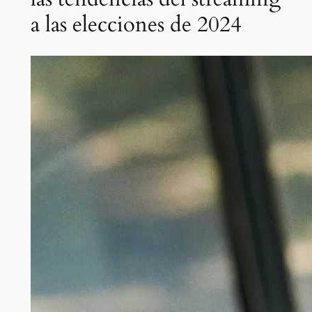
a las elecciones de 2024