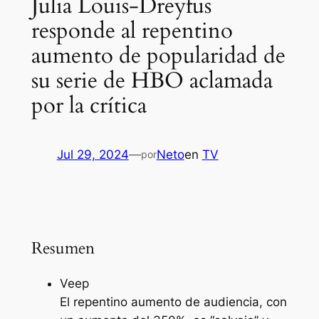
Julia Louis-Dreyfus
responde al repentino
aumento de popularidad de
su serie de HBO aclamada
por la crítica
Jul 29, 2024
—
Neto
en
TV
por
Resumen
Veep
El repentino aumento de audiencia, con