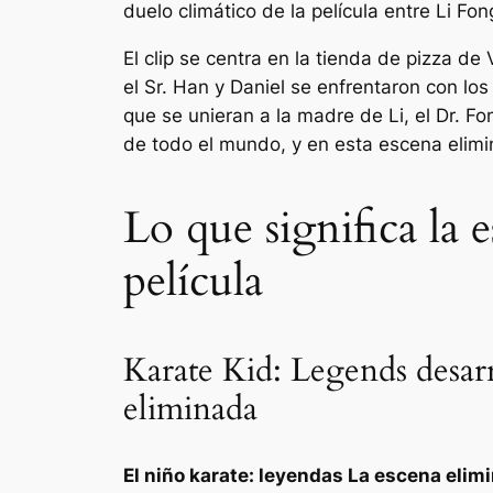
duelo climático de la película entre Li F
El clip se centra en la tienda de pizza d
el Sr. Han y Daniel se enfrentaron con lo
que se unieran a la madre de Li, el Dr. F
de todo el mundo, y en esta escena elimi
Lo que significa la 
película
Karate Kid: Legends desarr
eliminada
El niño karate: leyendas
La escena elimi