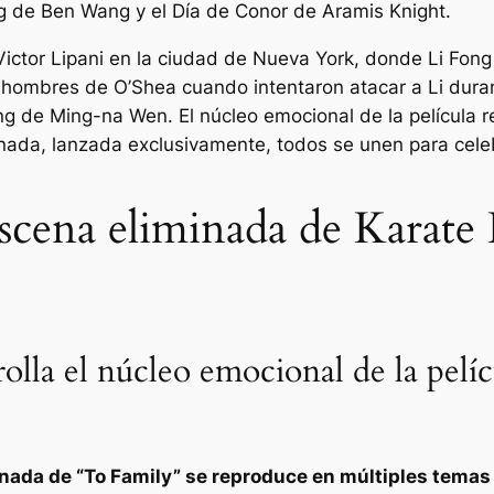
ong de Ben Wang y el Día de Conor de Aramis Knight.
e Victor Lipani en la ciudad de Nueva York, donde Li Fon
s hombres de O’Shea cuando intentaron atacar a Li duran
ong de Ming-na Wen. El núcleo emocional de la película
nada, lanzada exclusivamente, todos se unen para cele
escena eliminada de Karate
olla el núcleo emocional de la pelí
nada de “To Family” se reproduce en múltiples temas 