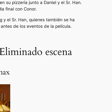
n su pizzería junto a Daniel y el Sr. Han.
a final con Conor.
ng y el Sr. Han, quienes también se ha
ntes de los eventos de la película.
 Eliminado escena
max