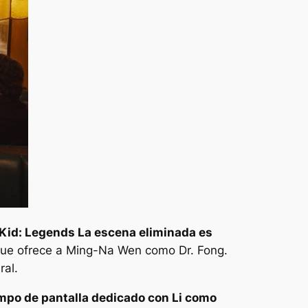
 Kid: Legends
La escena eliminada es
o que ofrece a Ming-Na Wen como Dr. Fong.
ral.
iempo de pantalla dedicado con Li como