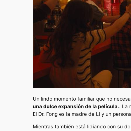
Un lindo momento familiar que no necesar
una dulce expansión de la película.
. La 
El Dr. Fong es la madre de Li y un person
Mientras también está lidiando con su dol