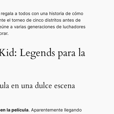
g regala a todos con una historia de cómo
te el torneo de cinco distritos antes de
 reúne a varias generaciones de luchadores
brar.
 Kid: Legends para la
cula en una dulce escena
en la película
. Aparentemente llegando