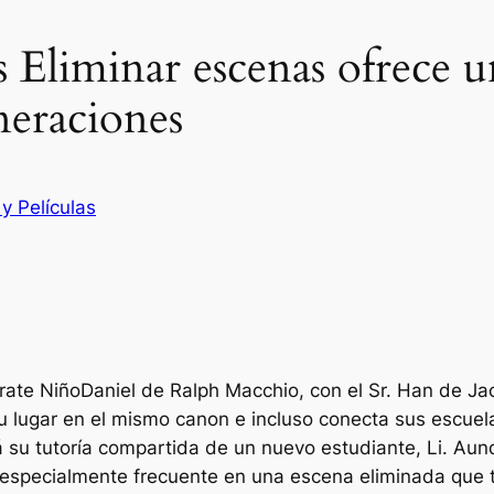
s Eliminar escenas ofrece 
neraciones
 y Películas
rate
Niño
Daniel de Ralph Macchio, con el Sr. Han de Ja
u lugar en el mismo canon e incluso conecta sus escuela
tá su tutoría compartida de un nuevo estudiante, Li. Aun
es especialmente frecuente en una escena eliminada que 