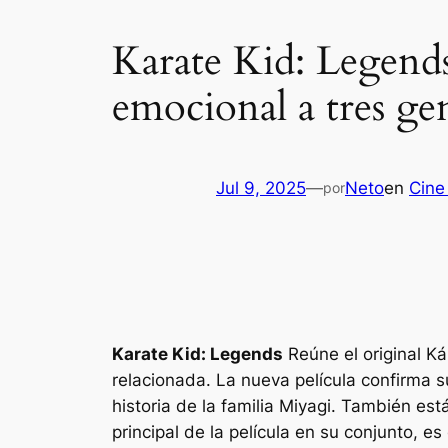
Karate Kid: Legend
emocional a tres ge
Jul 9, 2025
—
Neto
en
Cine
por
Karate Kid: Legends
Reúne el original
Ká
relacionada. La nueva película confirma s
historia de la familia Miyagi. También es
principal de la película en su conjunto, 