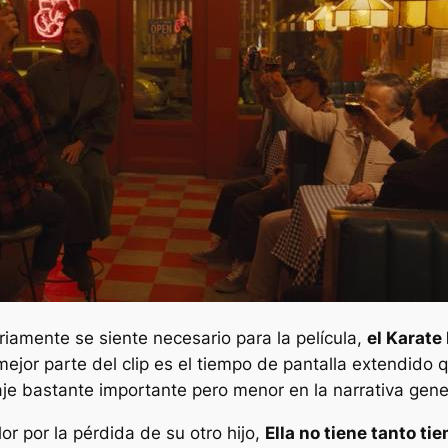
iamente se siente necesario para la película,
el
Karate
mejor parte del clip es el tiempo de pantalla extendid
aje bastante importante pero menor en la narrativa gene
or por la pérdida de su otro hijo,
Ella no tiene tanto t