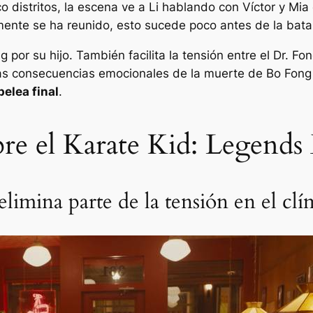
o distritos, la escena ve a Li hablando con Víctor y Mia e
ente se ha reunido, esto sucede poco antes de la batall
 por su hijo. También facilita la tensión entre el Dr. Fo
s consecuencias emocionales de la muerte de Bo Fong a
pelea final
.
re el Karate Kid: Legends
imina parte de la tensión en el clí