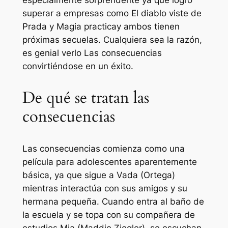
especialmente sorprendente ya que logró
superar a empresas como
El diablo viste de
Prada
y
Magia practica
y ambos tienen
próximas secuelas. Cualquiera sea la razón,
es genial verlo
Las consecuencias
convirtiéndose en un éxito.
De qué se tratan las
consecuencias
Las consecuencias
comienza como una
película para adolescentes aparentemente
básica, ya que sigue a Vada (Ortega)
mientras interactúa con sus amigos y su
hermana pequeña. Cuando entra al baño de
la escuela y se topa con su compañera de
estudios Mia (Maddie Ziegler), se escuchan