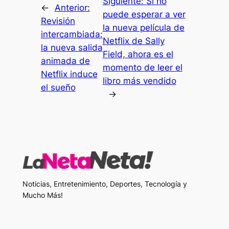
Siguiente:
Si no
←
Anterior:
puede esperar a ver
Revisión
la nueva película de
intercambiada:
Netflix de Sally
la nueva salida
Field, ahora es el
animada de
momento de leer el
Netflix induce
libro más vendido
el sueño
→
Noticias, Entretenimiento, Deportes, Tecnología y
Mucho Más!