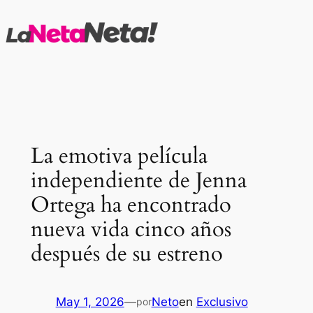
Saltar
al
contenido
La emotiva película
independiente de Jenna
Ortega ha encontrado
nueva vida cinco años
después de su estreno
May 1, 2026
—
Neto
en
Exclusivo
por