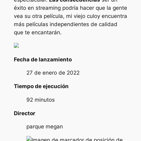
éxito en streaming podría hacer que la gente
vea su otra película,
mi viejo culo
y encuentra
más películas independientes de calidad
que te encantarán.
Fecha de lanzamiento
27 de enero de 2022
Tiempo de ejecución
92 minutos
Director
parque megan