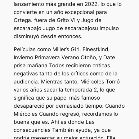
lanzamiento más grande en 2022, lo que lo
convierte en un año excepcional para
Ortega. fuera de
Grito VI
y
Jugo de
escarabajo Jugo de escarabajo
su impulso
disminuyó desde entonces.
Películas como
Miller’s Girl, Finestkind,
Invierno Primavera Verano Otoño,
y
Date
prisa mañana
Todos recibieron críticas
negativas tanto de los críticos como de la
audiencia. Mientras tanto,
Miércoles
Tomó
varios años sacar la temporada 2, lo que
significa que su papel más famoso
desapareció por demasiado tiempo. Cuando
Miércoles
Cuando regresó, recordamos lo
buena que es. Ahí es donde
Las
consecuencias
También ayuda, ya que
podría presentar su mejor actuación. Ella