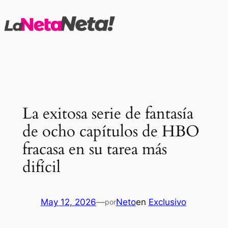
Saltar
al
contenido
La exitosa serie de fantasía
de ocho capítulos de HBO
fracasa en su tarea más
difícil
May 12, 2026
—
Neto
en
Exclusivo
por