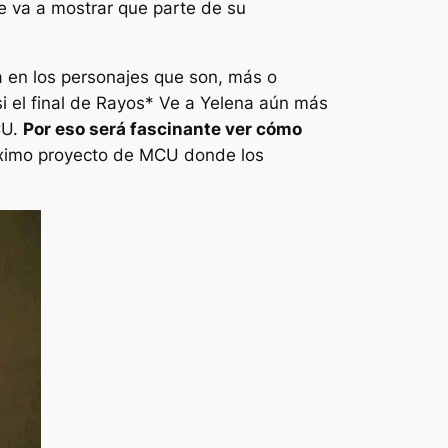
 va a mostrar que parte de su
a en los personajes que son, más o
 el final de
Rayos*
Ve a Yelena aún más
CU.
Por eso será fascinante ver cómo
óximo proyecto de MCU donde los