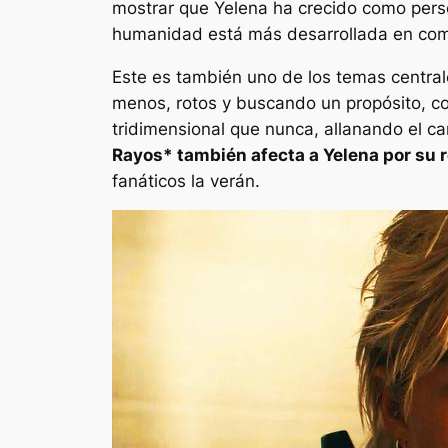
mostrar que Yelena ha crecido como pers
humanidad está más desarrollada en com
Este es también uno de los temas centra
menos, rotos y buscando un propósito, co
tridimensional que nunca, allanando el 
Rayos*
también afecta a Yelena por su 
fanáticos la verán.