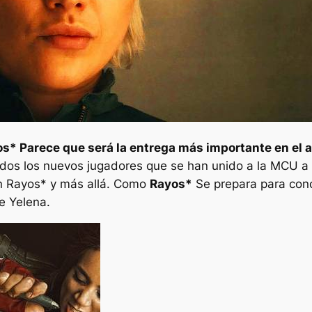
os*
Parece que será la entrega más importante en el 
odos los nuevos jugadores que se han unido a la MCU a 
en
Rayos*
y más allá. Como
Rayos*
Se prepara para concl
e Yelena.