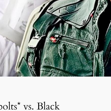
lts* vs. Black