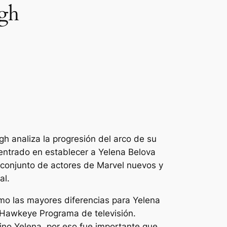
gh
h analiza la progresión del arco de su
centrado en establecer a Yelena Belova
 conjunto de actores de Marvel nuevos y
al.
mo las mayores diferencias para Yelena
Hawkeye
Programa de televisión.
ino Yelena, por eso fue importante que