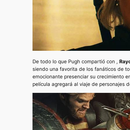
De todo lo que Pugh compartió con
,
Ray
siendo una favorita de los fanáticos de t
emocionante presenciar su crecimiento 
película agregará al viaje de personajes d