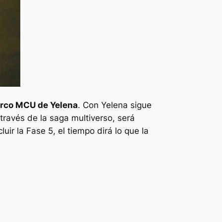
arco MCU de Yelena
. Con Yelena sigue
través de la saga multiverso, será
uir la Fase 5, el tiempo dirá lo que la