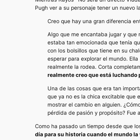
Pugh ver a su personaje tener un nuevo l
Creo que hay una gran diferencia en
Algo que me encantaba jugar y que 
estaba tan emocionada que tenía que
con los bolsillos que tiene en su ch
esperar para explorar el mundo. Ella
realmente la rodea. Corta completa
realmente creo que está luchando p
Una de las cosas que era tan import
que ya no es la chica excitable que
mostrar el cambio en alguien. ¿Cóm
pérdida de pasión y propósito? Fue a
Como ha pasado un tiempo desde que los 
día para su historia cuando el mundo la