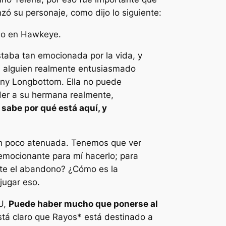
ó su personaje, como dijo lo siguiente:
uso en Hawkeye.
taba tan emocionada por la vida, y
s alguien realmente entusiasmado
anny Longbottom. Ella no puede
rder a su hermana realmente,
 sabe por qué está aquí, y
 un poco atenuada. Tenemos que ver
emocionante para mí hacerlo; para
nte el abandono? ¿Cómo es la
jugar eso.
U,
Puede haber mucho que ponerse al
stá claro que
Rayos*
está destinado a