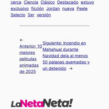
cerca
Ciencia
Clásico
Destacado
estuvo
exclusivo
ficción
Jordan
nueva
Peele
Selecto
Ser
versión
←
Siguiente:
Incendio en
Anterior:
10
Mahahual durante
mejores
Navidad deja al menos
películas
50 palapas quemadas y
animadas
un detenido
→
de 2025