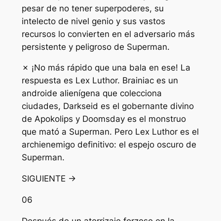
pesar de no tener superpoderes, su
intelecto de nivel genio y sus vastos
recursos lo convierten en el adversario más
persistente y peligroso de Superman.
✗ ¡No más rápido que una bala en ese! La
respuesta es Lex Luthor. Brainiac es un
androide alienígena que colecciona
ciudades, Darkseid es el gobernante divino
de Apokolips y Doomsday es el monstruo
que mató a Superman. Pero Lex Luthor es el
archienemigo definitivo: el espejo oscuro de
Superman.
SIGUIENTE →
06
Después de un aterrizaje forzoso en la