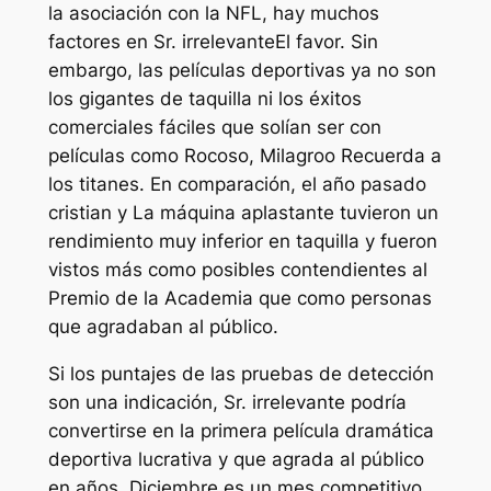
la asociación con la NFL, hay muchos
factores en
Sr. irrelevante
El favor. Sin
embargo, las películas deportivas ya no son
los gigantes de taquilla ni los éxitos
comerciales fáciles que solían ser con
películas como
Rocoso
,
Milagro
o
Recuerda a
los titanes
. En comparación, el año pasado
cristian
y
La máquina aplastante
tuvieron un
rendimiento muy inferior en taquilla y fueron
vistos más como posibles contendientes al
Premio de la Academia que como personas
que agradaban al público.
Si los puntajes de las pruebas de detección
son una indicación,
Sr. irrelevante
podría
convertirse en la primera película dramática
deportiva lucrativa y que agrada al público
en años. Diciembre es un mes competitivo