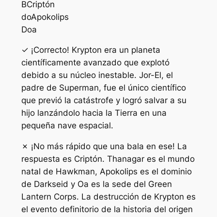
B
Criptón
do
Apokolips
D
oa
✓ ¡Correcto! Krypton era un planeta
científicamente avanzado que explotó
debido a su núcleo inestable. Jor-El, el
padre de Superman, fue el único científico
que previó la catástrofe y logró salvar a su
hijo lanzándolo hacia la Tierra en una
pequeña nave espacial.
✗ ¡No más rápido que una bala en ese! La
respuesta es Criptón. Thanagar es el mundo
natal de Hawkman, Apokolips es el dominio
de Darkseid y Oa es la sede del Green
Lantern Corps. La destrucción de Krypton es
el evento definitorio de la historia del origen