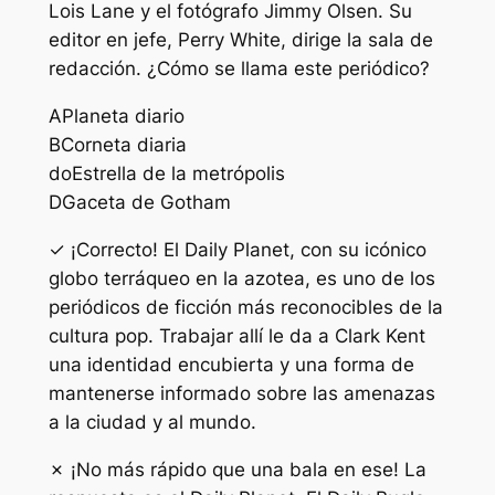
Lois Lane y el fotógrafo Jimmy Olsen. Su
editor en jefe, Perry White, dirige la sala de
redacción. ¿Cómo se llama este periódico?
A
Planeta diario
B
Corneta diaria
do
Estrella de la metrópolis
D
Gaceta de Gotham
✓ ¡Correcto! El Daily Planet, con su icónico
globo terráqueo en la azotea, es uno de los
periódicos de ficción más reconocibles de la
cultura pop. Trabajar allí le da a Clark Kent
una identidad encubierta y una forma de
mantenerse informado sobre las amenazas
a la ciudad y al mundo.
✗ ¡No más rápido que una bala en ese! La