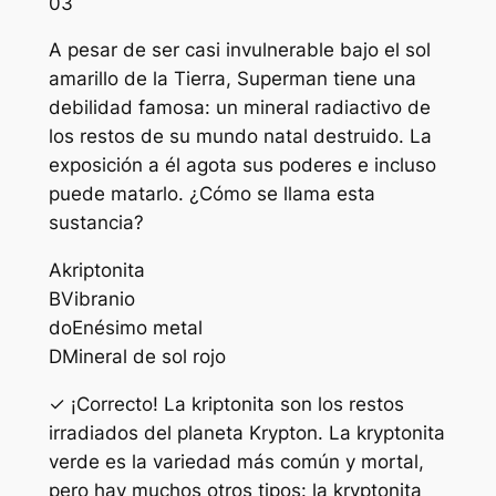
03
A pesar de ser casi invulnerable bajo el sol
amarillo de la Tierra, Superman tiene una
debilidad famosa: un mineral radiactivo de
los restos de su mundo natal destruido. La
exposición a él agota sus poderes e incluso
puede matarlo. ¿Cómo se llama esta
sustancia?
A
kriptonita
B
Vibranio
do
Enésimo metal
D
Mineral de sol rojo
✓ ¡Correcto! La kriptonita son los restos
irradiados del planeta Krypton. La kryptonita
verde es la variedad más común y mortal,
pero hay muchos otros tipos: la kryptonita