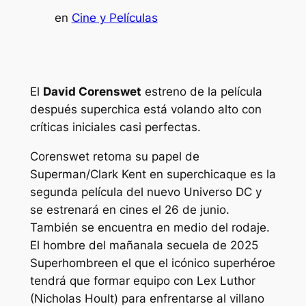
en
Cine y Películas
El
David Corenswet
estreno de la película
después
superchica
está volando alto con
críticas iniciales casi perfectas.
Corenswet retoma su papel de
Superman/Clark Kent en
superchica
que es la
segunda película del nuevo Universo DC y
se estrenará en cines el 26 de junio.
También se encuentra en medio del rodaje.
El hombre del mañana
la secuela de 2025
Superhombre
en el que el icónico superhéroe
tendrá que formar equipo con Lex Luthor
(Nicholas Hoult) para enfrentarse al villano