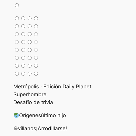
Metrópolis · Edición Daily Planet
Superhombre
Desafío de trivia
Orígenes
último hijo
☠
villanos
¡Arrodillarse!