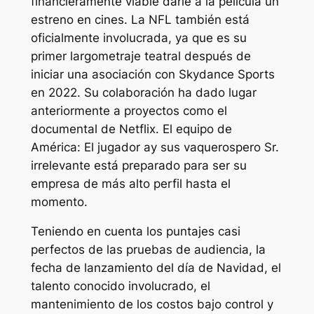
financieramente viable darle a la película un
estreno en cines. La NFL también está
oficialmente involucrada, ya que es su
primer largometraje teatral después de
iniciar una asociación con Skydance Sports
en 2022. Su colaboración ha dado lugar
anteriormente a proyectos como el
documental de Netflix.
El equipo de
América: El jugador
a
y sus vaqueros
pero
Sr.
irrelevante
está preparado para ser su
empresa de más alto perfil hasta el
momento.
Teniendo en cuenta los puntajes casi
perfectos de las pruebas de audiencia, la
fecha de lanzamiento del día de Navidad, el
talento conocido involucrado, el
mantenimiento de los costos bajo control y