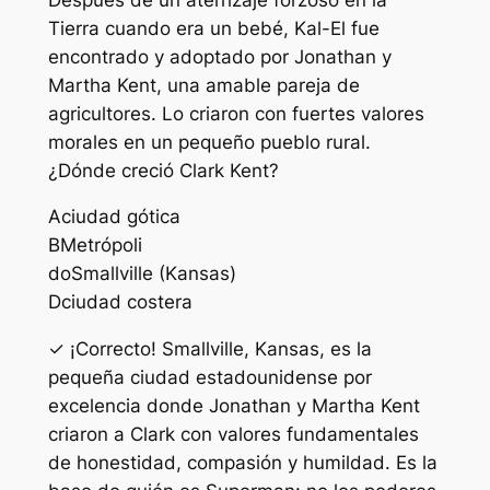
Tierra cuando era un bebé, Kal-El fue
encontrado y adoptado por Jonathan y
Martha Kent, una amable pareja de
agricultores. Lo criaron con fuertes valores
morales en un pequeño pueblo rural.
¿Dónde creció Clark Kent?
A
ciudad gótica
B
Metrópoli
do
Smallville (Kansas)
D
ciudad costera
✓ ¡Correcto! Smallville, Kansas, es la
pequeña ciudad estadounidense por
excelencia donde Jonathan y Martha Kent
criaron a Clark con valores fundamentales
de honestidad, compasión y humildad. Es la