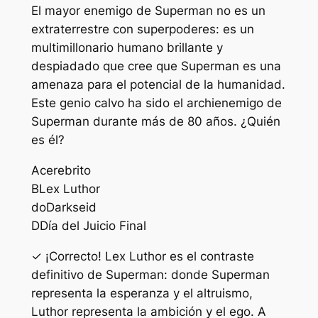
El mayor enemigo de Superman no es un
extraterrestre con superpoderes: es un
multimillonario humano brillante y
despiadado que cree que Superman es una
amenaza para el potencial de la humanidad.
Este genio calvo ha sido el archienemigo de
Superman durante más de 80 años. ¿Quién
es él?
A
cerebrito
B
Lex Luthor
do
Darkseid
D
Día del Juicio Final
✓ ¡Correcto! Lex Luthor es el contraste
definitivo de Superman: donde Superman
representa la esperanza y el altruismo,
Luthor representa la ambición y el ego. A