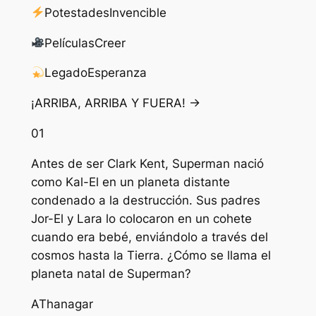
Potestades
Invencible
Películas
Creer
Legado
Esperanza
¡ARRIBA, ARRIBA Y FUERA! →
01
Antes de ser Clark Kent, Superman nació
como Kal-El en un planeta distante
condenado a la destrucción. Sus padres
Jor-El y Lara lo colocaron en un cohete
cuando era bebé, enviándolo a través del
cosmos hasta la Tierra. ¿Cómo se llama el
planeta natal de Superman?
A
Thanagar