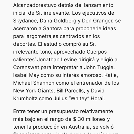
Alcanzador
estuvo detrás del lanzamiento
inicial de
Sr. irrelevante
. Los ejecutivos de
Skydance, Dana Goldberg y Don Granger, se
acercaron a Santora para proponerle ideas
para largometrajes centrados en los
deportes. El estudio compró su
Sr.
irrelevante
tono, aprovechado
Cuerpos
calientes
‘ Jonathan Levine dirigirá y eligió a
Corenswet para interpretar a John Tuggle,
Isabel May como su interés amoroso, Katie,
Michael Shannon como el entrenador de los
New York Giants, Bill Parcells, y David
Krumholtz como Julius “Whitey” Horai.
Entre tener un presupuesto relativamente
más bajo en el rango de $ 30 millones y
tener la producción en Australia, se volvió