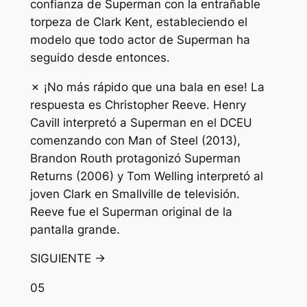
confianza de Superman con la entrañable
torpeza de Clark Kent, estableciendo el
modelo que todo actor de Superman ha
seguido desde entonces.
✗ ¡No más rápido que una bala en ese! La
respuesta es Christopher Reeve. Henry
Cavill interpretó a Superman en el DCEU
comenzando con Man of Steel (2013),
Brandon Routh protagonizó Superman
Returns (2006) y Tom Welling interpretó al
joven Clark en Smallville de televisión.
Reeve fue el Superman original de la
pantalla grande.
SIGUIENTE →
05