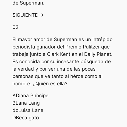
de Superman.
SIGUIENTE →
02
El mayor amor de Superman es un intrépido
periodista ganador del Premio Pulitzer que
trabaja junto a Clark Kent en el Daily Planet.
Es conocida por su incesante búsqueda de
la verdad y por ser una de las pocas
personas que ve tanto al héroe como al
hombre. ¿Quién es ella?
A
Diana Príncipe
B
Lana Lang
do
Luisa Lane
D
Beca gato