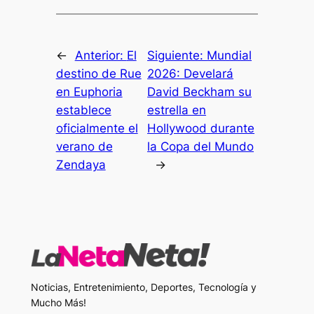
←
Anterior:
El
Siguiente:
Mundial
destino de Rue
2026: Develará
en Euphoria
David Beckham su
establece
estrella en
oficialmente el
Hollywood durante
verano de
la Copa del Mundo
Zendaya
→
Noticias, Entretenimiento, Deportes, Tecnología y
Mucho Más!