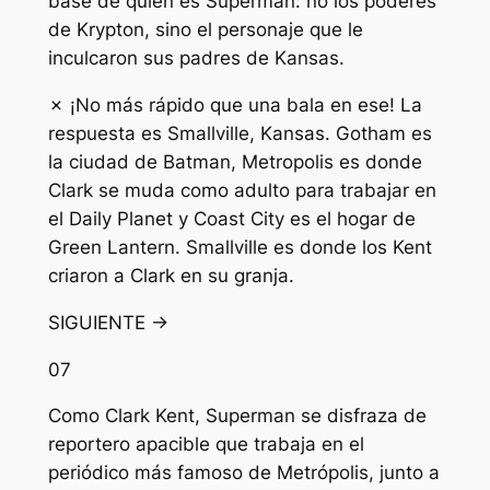
base de quién es Superman: no los poderes
de Krypton, sino el personaje que le
inculcaron sus padres de Kansas.
✗ ¡No más rápido que una bala en ese! La
respuesta es Smallville, Kansas. Gotham es
la ciudad de Batman, Metropolis es donde
Clark se muda como adulto para trabajar en
el Daily Planet y Coast City es el hogar de
Green Lantern. Smallville es donde los Kent
criaron a Clark en su granja.
SIGUIENTE →
07
Como Clark Kent, Superman se disfraza de
reportero apacible que trabaja en el
periódico más famoso de Metrópolis, junto a