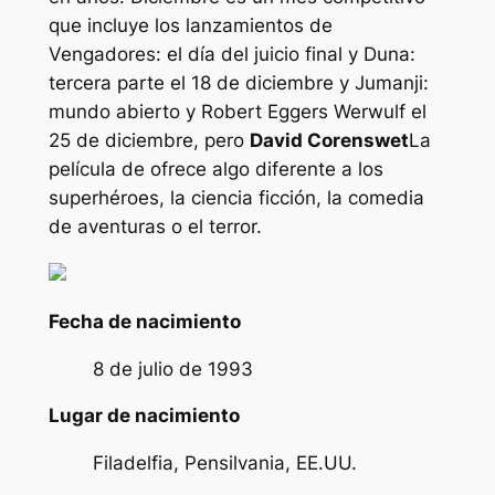
que incluye los lanzamientos de
Vengadores: el día del juicio final
y
Duna:
tercera parte
el 18 de diciembre y
Jumanji:
mundo abierto
y Robert Eggers
Werwulf
el
25 de diciembre, pero
David Corenswet
La
película de ofrece algo diferente a los
superhéroes, la ciencia ficción, la comedia
de aventuras o el terror.
Fecha de nacimiento
8 de julio de 1993
Lugar de nacimiento
Filadelfia, Pensilvania, EE.UU.