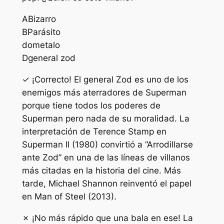
A
Bizarro
B
Parásito
do
metalo
D
general zod
✓ ¡Correcto! El general Zod es uno de los
enemigos más aterradores de Superman
porque tiene todos los poderes de
Superman pero nada de su moralidad. La
interpretación de Terence Stamp en
Superman II (1980) convirtió a “Arrodillarse
ante Zod” en una de las líneas de villanos
más citadas en la historia del cine. Más
tarde, Michael Shannon reinventó el papel
en Man of Steel (2013).
✗ ¡No más rápido que una bala en ese! La