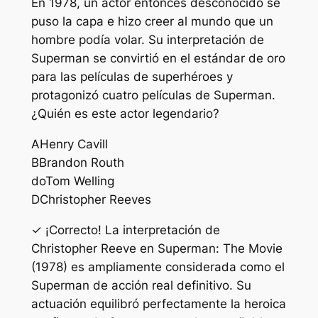
En 1978, un actor entonces desconocido se
puso la capa e hizo creer al mundo que un
hombre podía volar. Su interpretación de
Superman se convirtió en el estándar de oro
para las películas de superhéroes y
protagonizó cuatro películas de Superman.
¿Quién es este actor legendario?
A
Henry Cavill
B
Brandon Routh
do
Tom Welling
D
Christopher Reeves
✓ ¡Correcto! La interpretación de
Christopher Reeve en Superman: The Movie
(1978) es ampliamente considerada como el
Superman de acción real definitivo. Su
actuación equilibró perfectamente la heroica