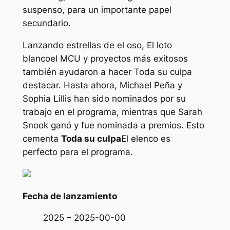
suspenso, para un importante papel
secundario.
Lanzando estrellas de
el oso
,
El loto
blanco
el MCU y proyectos más exitosos
también ayudaron a hacer
Toda su culpa
destacar. Hasta ahora, Michael Peña y
Sophia Lillis han sido nominados por su
trabajo en el programa, mientras que Sarah
Snook ganó y fue nominada a premios. Esto
cementa
Toda su culpa
El elenco es
perfecto para el programa.
Fecha de lanzamiento
2025 – 2025-00-00