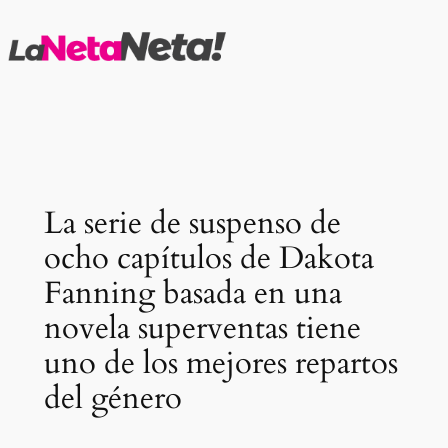
Saltar
al
contenido
La serie de suspenso de
ocho capítulos de Dakota
Fanning basada en una
novela superventas tiene
uno de los mejores repartos
del género