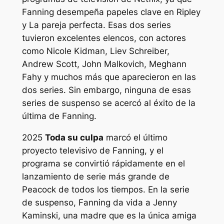
Fanning desempeña papeles clave en
Ripley
y
La pareja perfecta
. Esas dos series
tuvieron excelentes elencos, con actores
como Nicole Kidman, Liev Schreiber,
Andrew Scott, John Malkovich, Meghann
Fahy y muchos más que aparecieron en las
dos series. Sin embargo, ninguna de esas
series de suspenso se acercó al éxito de la
última de Fanning.
2025
Toda su culpa
marcó el último
proyecto televisivo de Fanning, y el
programa se convirtió rápidamente en el
lanzamiento de serie más grande de
Peacock de todos los tiempos. En la serie
de suspenso, Fanning da vida a Jenny
Kaminski, una madre que es la única amiga