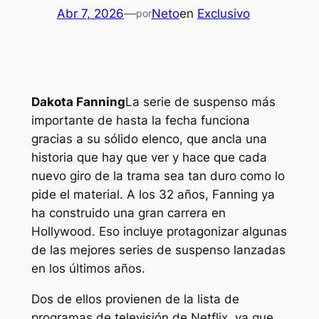
Abr 7, 2026
—
Neto
en
Exclusivo
por
Dakota Fanning
La serie de suspenso más
importante de hasta la fecha funciona
gracias a su sólido elenco, que ancla una
historia que hay que ver y hace que cada
nuevo giro de la trama sea tan duro como lo
pide el material. A los 32 años, Fanning ya
ha construido una gran carrera en
Hollywood. Eso incluye protagonizar algunas
de las mejores series de suspenso lanzadas
en los últimos años.
Dos de ellos provienen de la lista de
programas de televisión de Netflix, ya que