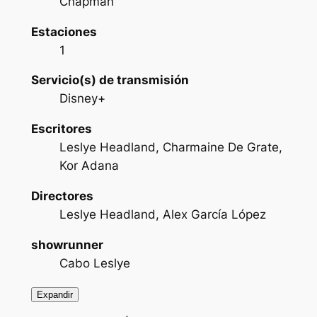
Chapman
Estaciones
1
Servicio(s) de transmisión
Disney+
Escritores
Leslye Headland, Charmaine De Grate,
Kor Adana
Directores
Leslye Headland, Alex García López
showrunner
Cabo Leslye
Expandir