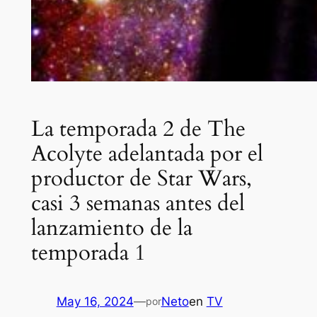
La temporada 2 de The
Acolyte adelantada por el
productor de Star Wars,
casi 3 semanas antes del
lanzamiento de la
temporada 1
May 16, 2024
—
Neto
en
TV
por