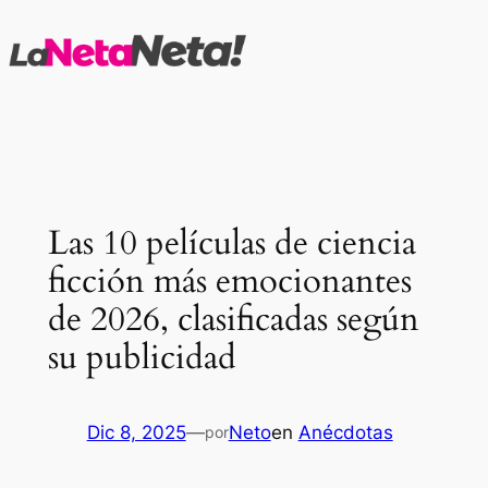
Saltar
al
contenido
Las 10 películas de ciencia
ficción más emocionantes
de 2026, clasificadas según
su publicidad
Dic 8, 2025
—
Neto
en
Anécdotas
por