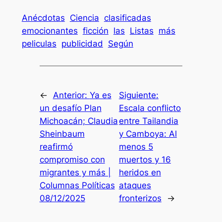
Anécdotas
Ciencia
clasificadas
emocionantes
ficción
las
Listas
más
peliculas
publicidad
Según
←
Anterior:
Ya es
Siguiente:
un desafío Plan
Escala conflicto
Michoacán; Claudia
entre Tailandia
Sheinbaum
y Camboya: Al
reafirmó
menos 5
compromiso con
muertos y 16
migrantes y más |
heridos en
Columnas Políticas
ataques
08/12/2025
fronterizos
→