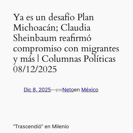
Ya es un desafío Plan
Michoacán; Claudia
Sheinbaum reafirmó
compromiso con migrantes
y más | Columnas Políticas
08/12/2025
Dic 8, 2025
—
Neto
en
México
por
“Trascendió” en Milenio