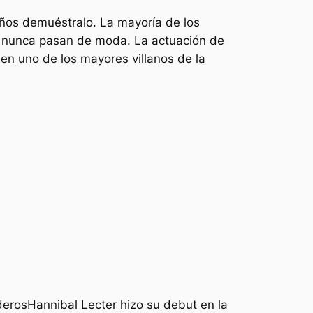
iños
demuéstralo. La mayoría de los
ue nunca pasan de moda. La actuación de
 en uno de los mayores villanos de la
rderos
Hannibal Lecter hizo su debut en la