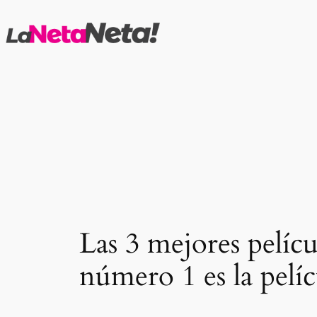
Saltar
al
contenido
Las 3 mejores pelícu
número 1 es la pelíc