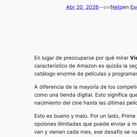
Abr 20, 2026
—
Neto
en
Ex
por
En lugar de preocuparse por qué mirar
Ví
característico de Amazon es quizás la se
catálogo enorme de películas y programas 
A diferencia de la mayoría de los compet
como una tienda digital. Esto significa qu
nacimiento del cine hasta las últimas pelí
Esto es bueno y malo. Por un lado, Prime 
opciones ilimitadas que puede enviar a m
van y vienen cada mes, ese desafío se v