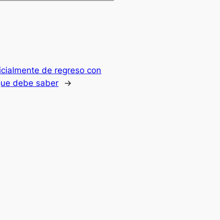
icialmente de regreso con
 que debe saber
→