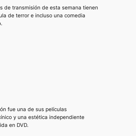
nes de transmisión de esta semana tienen
ula de terror e incluso una comedia
.
ión
fue una de sus películas
nico y una estética independiente
vida en DVD.