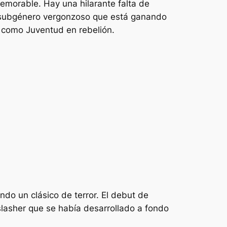
emorable. Hay una hilarante falta de
el subgénero vergonzoso que está ganando
os como
Juventud en rebelión
.
endo un clásico de terror. El debut de
lasher que se había desarrollado a fondo