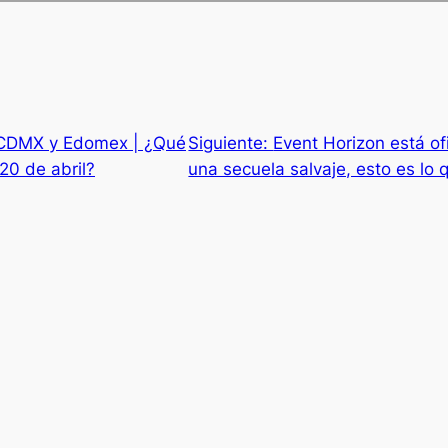
 CDMX y Edomex | ¿Qué
Siguiente:
Event Horizon está of
20 de abril?
una secuela salvaje, esto es lo