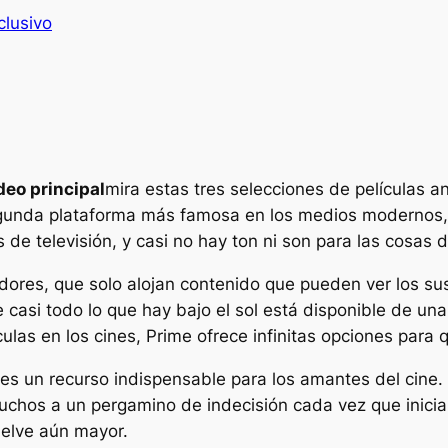
clusivo
deo principal
mira estas tres selecciones de películas an
gunda plataforma más famosa en los medios modernos, s
de televisión, y casi no hay ton ni son para las cosas d
idores, que solo alojan contenido que pueden ver los su
e casi todo lo que hay bajo el sol está disponible de un
culas en los cines, Prime ofrece infinitas opciones para
es un recurso indispensable para los amantes del cine. 
uchos a un pergamino de indecisión cada vez que inicia
uelve aún mayor.