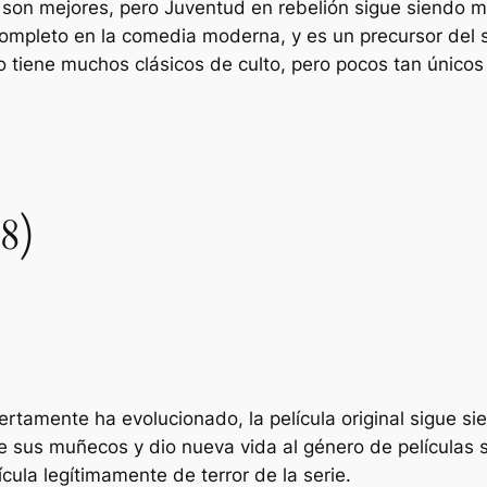
l
son mejores, pero
Juventud en rebelión
sigue siendo m
r completo en la comedia moderna, y es un precursor d
o tiene muchos clásicos de culto, pero pocos tan únic
8)
iertamente ha evolucionado, la película original sigue si
sus muñecos y dio nueva vida al género de películas s
ícula legítimamente de terror de la serie.