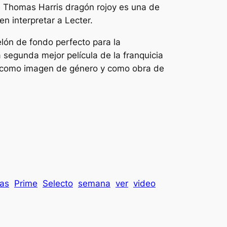
de Thomas Harris
dragón rojo
y es una de
en interpretar a Lecter.
elón de fondo perfecto para la
a segunda mejor película de la franquicia
z como imagen de género y como obra de
las
Prime
Selecto
semana
ver
video