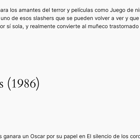
ra los amantes del terror y películas como
Juego de n
 es uno de esos slashers que se pueden volver a ver y q
por sí sola, y realmente convierte al muñeco trastornado
 (1986)
s ganara un Oscar por su papel en
El silencio de los co