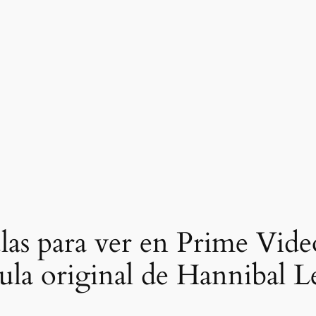
las para ver en Prime Vide
ula original de Hannibal L