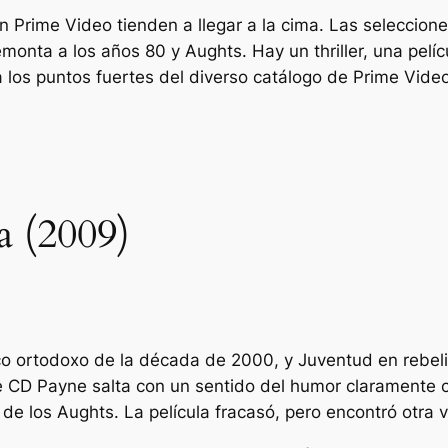
n Prime Video tienden a llegar a la cima. Las seleccio
monta a los años 80 y Aughts. Hay un thriller, una pelíc
 los puntos fuertes del diverso catálogo de Prime Video
a (2009)
oco ortodoxo de la década de 2000, y
Juventud en rebel
CD Payne salta con un sentido del humor claramente cí
s de los Aughts. La película fracasó, pero encontró otra 