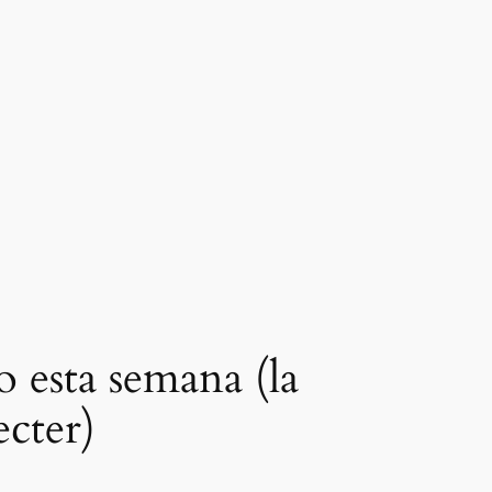
o esta semana (la
ecter)