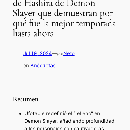
de Hashira de Demon
Slayer que demuestran por
qué fue la mejor temporada
hasta ahora
Jul 19, 2024
—
Neto
por
en
Anécdotas
Resumen
Ufotable redefinió el “relleno” en
Demon Slayer, añadiendo profundidad
a los personajes con cautivadoras