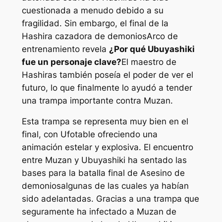
cuestionada a menudo debido a su
fragilidad. Sin embargo, el final de la
Hashira cazadora de demonios
Arco de
entrenamiento
revela
¿Por qué Ubuyashiki
fue un personaje clave?
El maestro de
Hashiras también poseía el poder de ver el
futuro, lo que finalmente lo ayudó a tender
una trampa importante contra Muzan.
Esta trampa se representa muy bien en el
final, con Ufotable ofreciendo una
animación estelar y explosiva. El encuentro
entre Muzan y Ubuyashiki ha sentado las
bases para la batalla final de
Asesino de
demonios
algunas de las cuales ya habían
sido adelantadas. Gracias a una trampa que
seguramente ha infectado a Muzan de