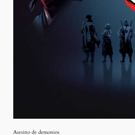
Asesino de demonios