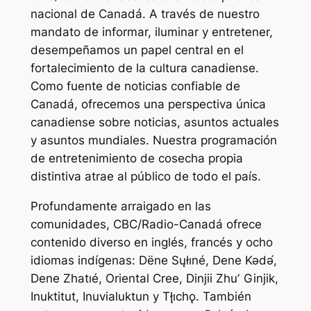
nacional de Canadá. A través de nuestro
mandato de informar, iluminar y entretener,
desempeñamos un papel central en el
fortalecimiento de la cultura canadiense.
Como fuente de noticias confiable de
Canadá, ofrecemos una perspectiva única
canadiense sobre noticias, asuntos actuales
y asuntos mundiales. Nuestra programación
de entretenimiento de cosecha propia
distintiva atrae al público de todo el país.
Profundamente arraigado en las
comunidades, CBC/Radio-Canadá ofrece
contenido diverso en inglés, francés y ocho
idiomas indígenas: Dëne Sųłıné, Dene Kǝdǝ́,
Dene Zhatıé, Oriental Cree, Dinjii Zhuʼ Ginjik,
Inuktitut, Inuvialuktun y Tłı̨chǫ. También