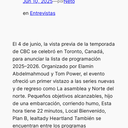
Jun 10, 2025
—
Neto
por
en
Entrevistas
El 4 de junio, la vista previa de la temporada
de CBC se celebró en Toronto, Canadá,
para anunciar la lista de programación
2025–2026. Organizado por Elamin
Abdelmahmoud y Tom Power, el evento
ofreció un primer vistazo a las series nuevas
y de regreso como
La asamblea
y
Norte del
norte
.
Pequeños objetivos alcanzables, hijo
de una embarcación, corriendo humo
,
Esta
hora tiene 22 minutos
,
Local Bienvenido
,
Plan B, lealtad
y
Heartland
También se
encuentran entre los programas