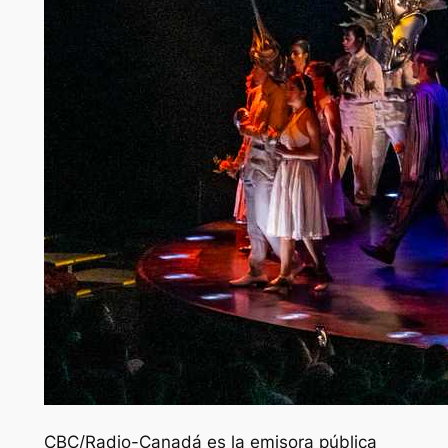
CBC/Radio-Canadá es la emisora ​​pública