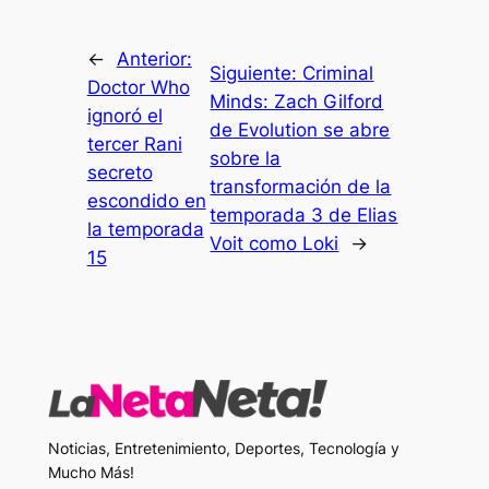
←
Anterior:
Siguiente:
Criminal
Doctor Who
Minds: Zach Gilford
ignoró el
de Evolution se abre
tercer Rani
sobre la
secreto
transformación de la
escondido en
temporada 3 de Elias
la temporada
Voit como Loki
→
15
Noticias, Entretenimiento, Deportes, Tecnología y
Mucho Más!