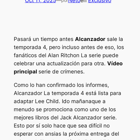
Oct 11, 2025
—
Neto
en
Exclusivo
por
Pasará un tiempo antes
Alcanzador
sale la
temporada 4, pero incluso antes de eso, los
fanáticos del
Alan Ritchon
La serie puede
celebrar una actualización para otra.
Vídeo
principal
serie de crímenes.
Como lo han confirmado los informes,
Alcanzador
La temporada 4 está lista para
adaptar Lee Child.
Ido mañana
que a
menudo se promociona como uno de los
mejores libros del
Jack Alcanzador
serie.
Esto por sí solo hace que sea difícil no
esperar con ansias la próxima entrega del