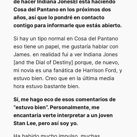
de hacer
Indiana Jones
El está haciendo
Cosa del Pantano
en los próximos dos
años, así que lo pondré en contacto
contigo para informarle que estás abierto.
Si hay un tipo normal en
Cosa del Pantano
eso tiene un papel, me gustaría hablar con
James. en realidad fui a ver
Indiana Jones
[
and the Dial of Destiny
]
porque, de nuevo,
mi novia es una fanática de Harrison Ford, y
estuvo bien. Creo que en la última media
hora estuvo bastante bien.
Sí, me hago eco de esos comentarios de
“estuvo bien”. Personalmente, me
encantaría verte interpretar a un joven
Stan Lee, pero así soy yo.
Ha habido mucho impulso, muchas