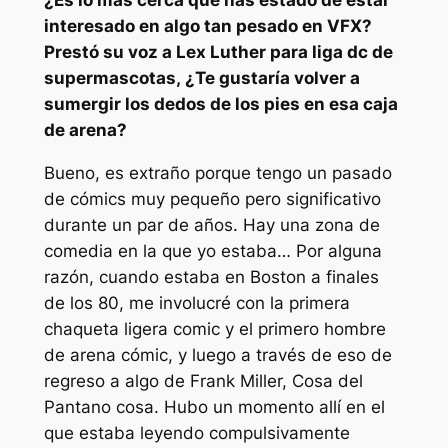
¿Es lo más cerca que has estado de estar
interesado en algo tan pesado en VFX?
Prestó su voz a Lex Luther para
liga dc de
supermascotas,
¿Te gustaría volver a
sumergir los dedos de los pies en esa caja
de arena?
Bueno, es extraño porque tengo un pasado
de cómics muy pequeño pero significativo
durante un par de años. Hay una zona de
comedia en la que yo estaba… Por alguna
razón, cuando estaba en Boston a finales
de los 80, me involucré con la primera
chaqueta ligera
comic y el primero
hombre
de arena
cómic, y luego a través de eso de
regreso a algo de Frank Miller,
Cosa del
Pantano
cosa. Hubo un momento allí en el
que estaba leyendo compulsivamente