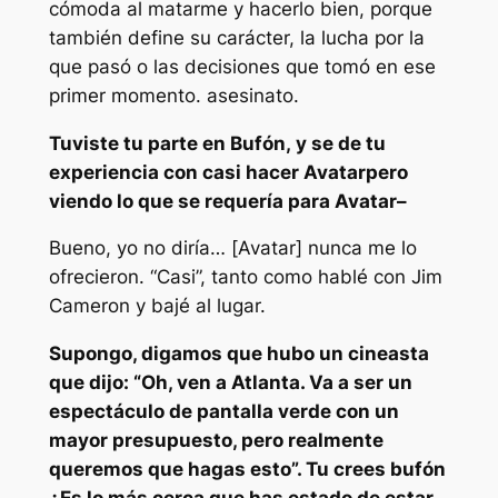
cómoda al matarme y hacerlo bien, porque
también define su carácter, la lucha por la
que pasó o las decisiones que tomó en ese
primer momento. asesinato.
Tuviste tu parte en
Bufón,
y se de tu
experiencia con casi hacer
Avatar
pero
viendo lo que se requería para
Avatar–
Bueno, yo no diría… [
Avatar
] nunca me lo
ofrecieron. “Casi”, tanto como hablé con Jim
Cameron y bajé al lugar.
Supongo, digamos que hubo un cineasta
que dijo: “Oh, ven a Atlanta. Va a ser un
espectáculo de pantalla verde con un
mayor presupuesto, pero realmente
queremos que hagas esto”. Tu crees
bufón