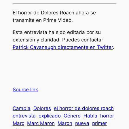
El horror de Dolores Roach
ahora se
transmite en Prime Video.
Esta entrevista ha sido editada por su
extensión y claridad. Puedes contactar
Patrick Cavanaugh directamente en Twitter
.
Source link
Cambia
Dolores
el horror de dolores roach
entrevista
explicado
Género
Habla
horror
Marc
Marc Maron
Maron
nueva
primer