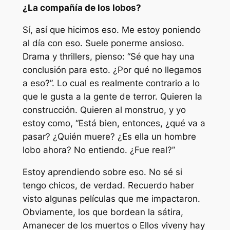
¿La compañía de los lobos?
Sí, así que hicimos eso. Me estoy poniendo
al día con eso. Suele ponerme ansioso.
Drama y thrillers, pienso: “Sé que hay una
conclusión para esto. ¿Por qué no llegamos
a eso?”. Lo cual es realmente contrario a lo
que le gusta a la gente de terror. Quieren la
construcción. Quieren al monstruo, y yo
estoy como, “Está bien, entonces, ¿qué va a
pasar? ¿Quién muere? ¿Es ella un hombre
lobo ahora? No entiendo. ¿Fue real?”
Estoy aprendiendo sobre eso. No sé si
tengo chicos, de verdad. Recuerdo haber
visto algunas películas que me impactaron.
Obviamente, los que bordean la sátira,
Amanecer de los muertos
o
Ellos viven
y hay