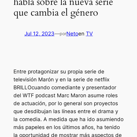
habla sobre la nueva serie
que cambia el género
Jul 12, 2023
—
Neto
en
TV
por
Entre protagonizar su propia serie de
televisión
Marón
y en la serie de netflix
BRILLO
cuando comediante y presentador
del
WTF
podcast Marc Maron asume roles
de actuación, por lo general son proyectos
que desdibujan las líneas entre el drama y
la comedia. A medida que ha ido asumiendo
más papeles en los últimos años, ha tenido
la oportunidad de mostrar más aspectos de