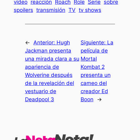
vídeo
reacción
Roach
Role
Serie
sobre
spoilers
transmisión
TV
tv shows
←
Anterior:
Hugh
Siguiente:
La
Jackman presenta
película de
una mirada clara a su
Mortal
apariencia de
Kombat 2
Wolverine después
presenta un
de la revelación del
cameo del
vestuario de
creador Ed
Deadpool 3
Boon
→