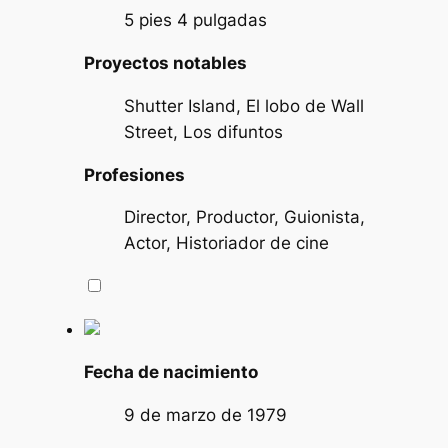
5 pies 4 pulgadas
Proyectos notables
Shutter Island, El lobo de Wall
Street, Los difuntos
Profesiones
Director, Productor, Guionista,
Actor, Historiador de cine
Fecha de nacimiento
9 de marzo de 1979