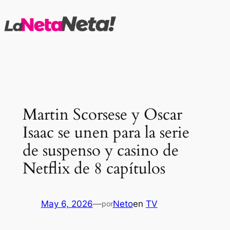
Saltar
al
contenido
Martin Scorsese y Oscar
Isaac se unen para la serie
de suspenso y casino de
Netflix de 8 capítulos
May 6, 2026
—
Neto
en
TV
por