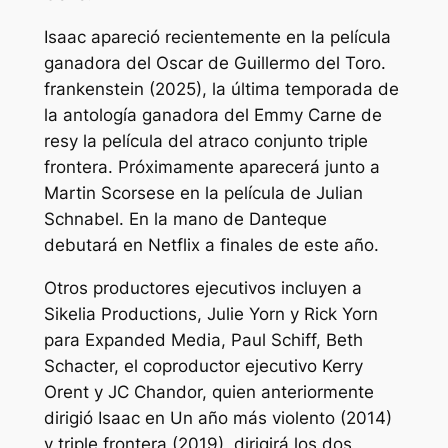
Isaac apareció recientemente en la película
ganadora del Oscar de Guillermo del Toro.
frankenstein
(2025), la última temporada de
la antología ganadora del Emmy
Carne de
res
y la película del atraco conjunto
triple
frontera
. Próximamente aparecerá junto a
Martin Scorsese en la película de Julian
Schnabel.
En la mano de Dante
que
debutará en Netflix a finales de este año.
Otros productores ejecutivos incluyen a
Sikelia Productions, Julie Yorn y Rick Yorn
para Expanded Media, Paul Schiff, Beth
Schacter, el coproductor ejecutivo Kerry
Orent y JC Chandor, quien anteriormente
dirigió Isaac en
Un año más violento
(2014)
y
triple frontera
(2019), dirigirá los dos