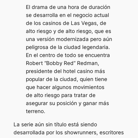
El drama de una hora de duración
se desarrolla en el negocio actual
de los casinos de Las Vegas, de
alto riesgo y de alto riesgo, que es
una versión modernizada pero aún
peligrosa de la ciudad legendaria.
En el centro de todo se encuentra
Robert “Bobby Red” Redman,
presidente del hotel casino más
popular de la ciudad, quien tiene
que hacer algunos movimientos
de alto riesgo para tratar de
asegurar su posición y ganar más
terreno.
La serie aún sin título está siendo
desarrollada por los showrunners, escritores