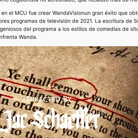
r en el MCU fue crear
WandaVision
un gran éxito que ob
es programas de televisión de 2021. La escritura de Sc
geniosos del programa a los estilos de comedias de situ
nfrenta Wanda.