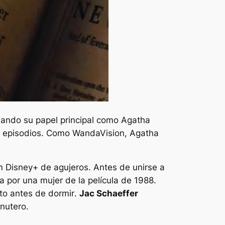
ando su papel principal como Agatha
es episodios. Como
WandaVision
,
Agatha
ión Disney+ de
agujeros
. Antes de unirse a
a por una mujer de la película de 1988.
to antes de dormir
.
Jac Schaeffer
nutero
.