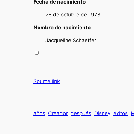
Fecha de nacimiento
28 de octubre de 1978
Nombre de nacimiento
Jacqueline Schaeffer
Source link
años
Creador
después
Disney
éxitos
M