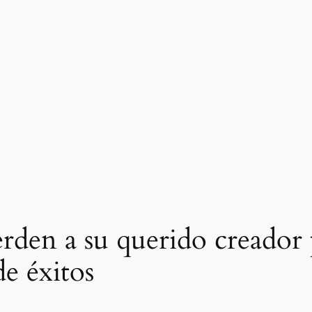
rden a su querido creador
de éxitos