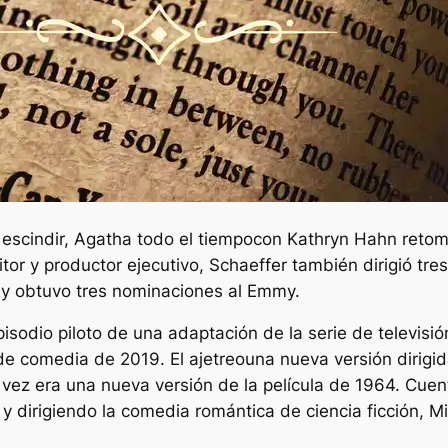
n
escindir,
Agatha todo el tiempo
con Kathryn Hahn retom
or y productor ejecutivo, Schaeffer también dirigió tr
 y obtuvo tres nominaciones al Emmy.
pisodio piloto de una adaptación de la serie de televis
a de comedia de 2019.
El ajetreo
una nueva versión dirigid
 vez era una nueva versión de la película de 1964.
Cuen
 dirigiendo la comedia romántica de ciencia ficción,
Mi