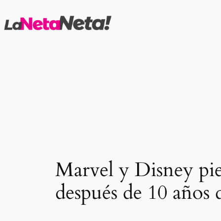
Saltar
al
contenido
Marvel y Disney pie
después de 10 años 