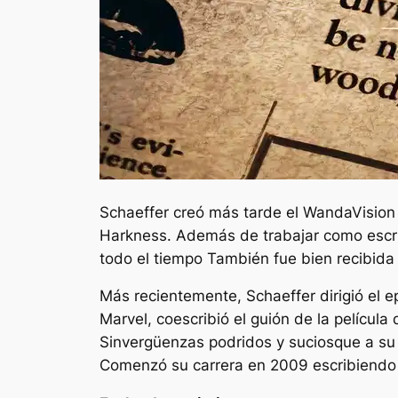
Schaeffer creó más tarde el
WandaVisio
Harkness. Además de trabajar como escrit
todo el tiempo
También fue bien recibida
Más recientemente, Schaeffer dirigió el e
Marvel, coescribió el guión de la películ
Sinvergüenzas podridos y sucios
que a su
Comenzó su carrera en 2009 escribiendo y