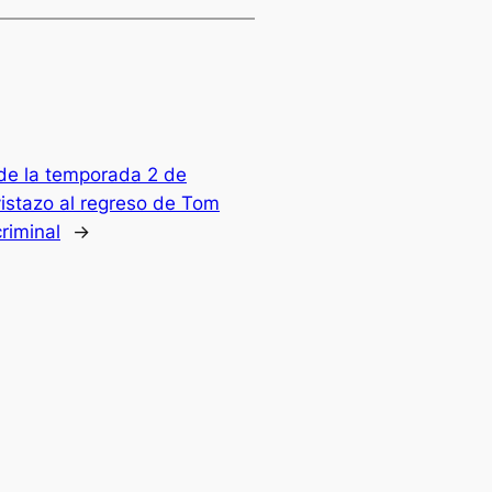
 de la temporada 2 de
istazo al regreso de Tom
criminal
→