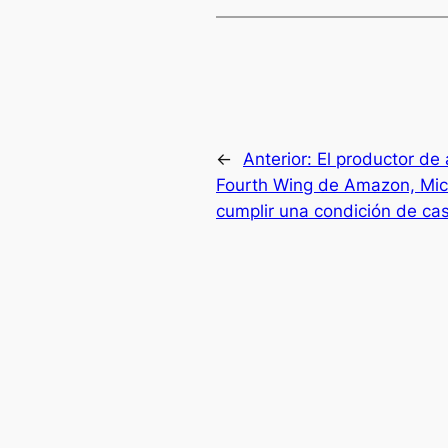
←
Anterior:
El productor de 
Fourth Wing de Amazon, Mic
cumplir una condición de cas