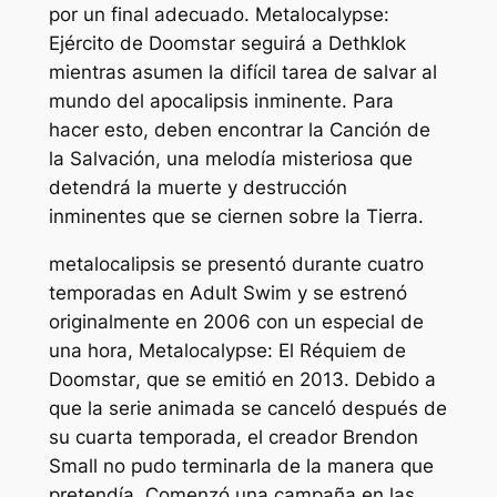
por un final adecuado.
Metalocalypse:
Ejército de Doomstar
seguirá a Dethklok
mientras asumen la difícil tarea de salvar al
mundo del apocalipsis inminente. Para
hacer esto, deben encontrar la Canción de
la Salvación, una melodía misteriosa que
detendrá la muerte y destrucción
inminentes que se ciernen sobre la Tierra.
metalocalipsis
se presentó durante cuatro
temporadas en Adult Swim y se estrenó
originalmente en 2006 con un especial de
una hora,
Metalocalypse: El Réquiem de
Doomstar
, que se emitió en 2013. Debido a
que la serie animada se canceló después de
su cuarta temporada, el creador Brendon
Small no pudo terminarla de la manera que
pretendía. Comenzó una campaña en las