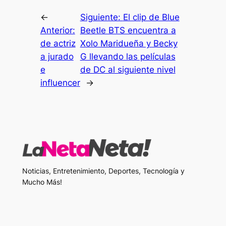
←
Siguiente:
El clip de Blue
Anterior:
Beetle BTS encuentra a
de actriz
Xolo Maridueña y Becky
a jurado
G llevando las películas
e
de DC al siguiente nivel
influencer
→
Noticias, Entretenimiento, Deportes, Tecnología y
Mucho Más!