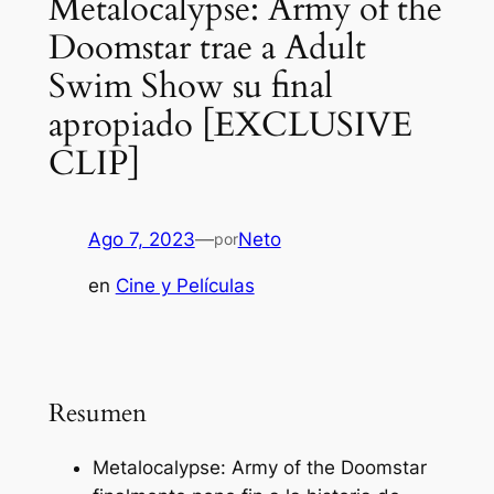
Metalocalypse: Army of the
Doomstar trae a Adult
Swim Show su final
apropiado [EXCLUSIVE
CLIP]
Ago 7, 2023
—
Neto
por
en
Cine y Películas
Resumen
Metalocalypse: Army of the Doomstar