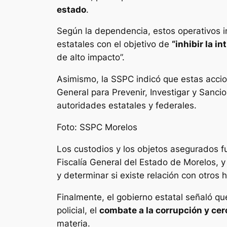
estado
.
Según la dependencia, estos operativos i
estatales con el objetivo de
“inhibir la i
de alto impacto”.
Asimismo, la SSPC indicó que estas accio
General para Prevenir, Investigar y Sancio
autoridades estatales y federales.
Foto: SSPC Morelos
Los custodios y los objetos asegurados fu
Fiscalía General del Estado de Morelos, y
y determinar si existe relación con otros 
Finalmente, el gobierno estatal señaló qu
policial, el
combate a la corrupción y ce
materia.