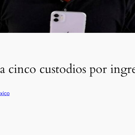
a cinco custodios por ingre
xico