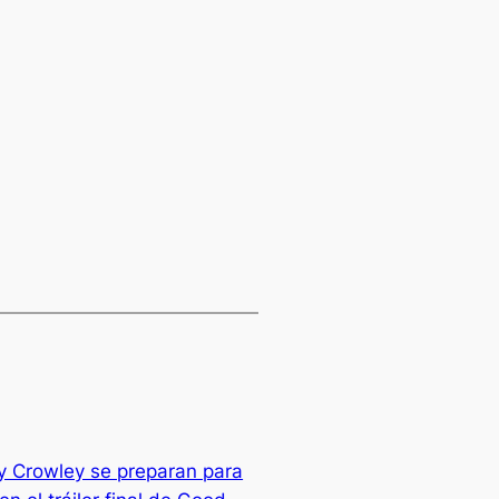
 y Crowley se preparan para