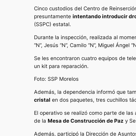
Cinco custodios del Centro de Reinserció
presuntamente
intentando introducir d
(SSPC) estatal.
Durante la inspección, realizada al momen
“N”, Jesús “N”, Camilo “N”, Miguel Ángel “
Se les encontraron cuatro equipos de tel
un kit para reparación.
Foto: SSP Morelos
Además, la dependencia informó que tam
cristal
en dos paquetes, tres cuchillos tác
El operativo se realizó como parte de las
de la
Mesa de Construcción de Paz
y Se
Además, participó la Dirección de Asunto