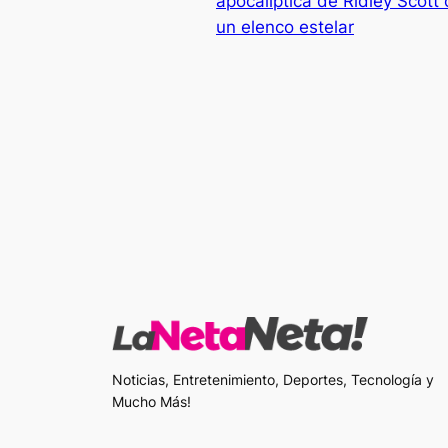
apocalíptica de Ridley Scott 
un elenco estelar
Noticias, Entretenimiento, Deportes, Tecnología y
Mucho Más!