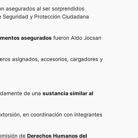
ron asegurados al ser sorprendidos
de Seguridad y Protección Ciudadana
ementos asegurados
fueron Aldo Jocsan
meros asignados, accesorios, cargadores y
madamente de una
sustancia similar al
Extorsión, en coordinación con integrantes
Comisión de
Derechos Humanos del