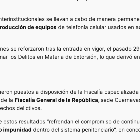
nterinstitucionales se llevan a cabo de manera permanen
ntroducción de equipos
de telefonía celular usados en ac
nes se reforzaron tras la entrada en vigor, el pasado 2
nar los Delitos en Materia de Extorsión, lo que derivó e
eron puestos a disposición de la Fiscalía Especializada 
 de la
Fiscalía General de la República,
sede Cuernavaca
hechos delictivos.
e estos resultados “refrendan el compromiso de continua
ro impunidad
dentro del sistema penitenciario”, en conco