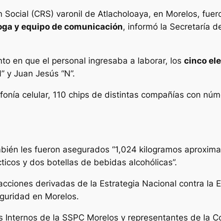
n Social (CRS) varonil de Atlacholoaya, en Morelos, fue
roga y equipo de comunicación
, informó la Secretaría 
to en que el personal ingresaba a laborar, los
cinco el
N” y Juan Jesús “N”.
efonía celular, 110 chips de distintas compañías con nú
bién les fueron asegurados “1,024 kilogramos aproxi
ticos y dos botellas de bebidas alcohólicas”.
 acciones derivadas de la Estrategia Nacional contra la 
guridad en Morelos.
s Internos de la SSPC Morelos y representantes de la 