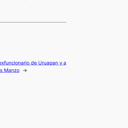
exfuncionario de Uruapan y a
los Manzo
→