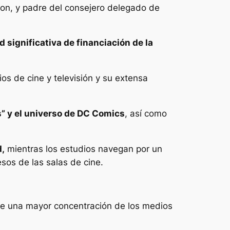
ison, y padre del consejero delegado de
 significativa de financiación de la
ios de cine y televisión y su extensa
ds” y el universo de DC Comics
, así como
d,
mientras los estudios navegan por un
sos de las salas de cine.
que una mayor concentración de los medios