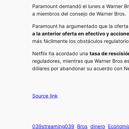
Paramount demandó el lunes a Warner B
a miembros del consejo de Warner Bros.
Paramount ha argumentado que la oferta e
a la anterior oferta en efectivo y accion
más fácilmente los obstáculos regulatorio
Netflix ha acordado una
tasa de rescisió
reguladores, mientras que Warner Bros est
dólares por abandonar su acuerdo con Net
Source link
039streaming039
Bros
dinero
Economí