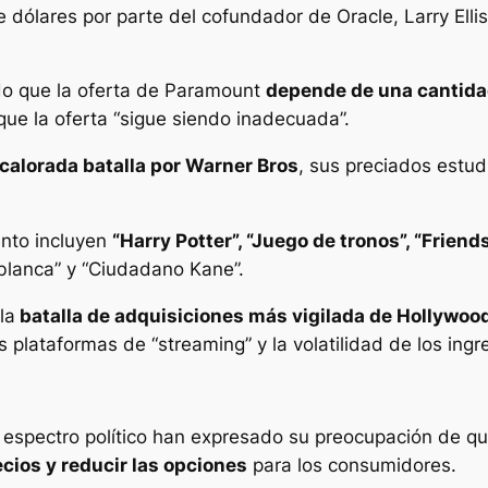
 dólares por parte del cofundador de Oracle, Larry Ell
do que la oferta de Paramount
depende de una cantidad
que la oferta “sigue siendo inadecuada”.
calorada batalla por Warner Bros
, sus preciados estud
ento incluyen
“Harry Potter”, “Juego de tronos”, “Frien
blanca” y “Ciudadano Kane”.
la
batalla de adquisiciones más vigilada de Hollywoo
lataformas de “streaming” y la volatilidad de los ingre
l espectro político han expresado su preocupación de 
cios y reducir las opciones
para los consumidores.