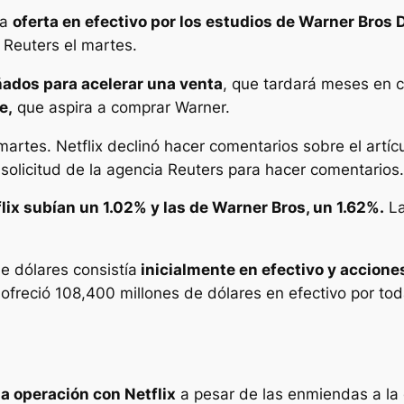
na
oferta en efectivo por los estudios de Warner Bros 
 Reuters el martes.
ados para acelerar una venta
, que tardará meses en c
e,
que aspira a comprar Warner.
martes. Netflix declinó hacer comentarios sobre el artí
olicitud de la agencia Reuters para hacer comentarios.
lix subían un 1.02% y las de Warner Bros, un 1.62%.
La
e dólares consistía
inicialmente en efectivo y acciones
freció 108,400 millones de dólares en efectivo por tod
la operación con Netflix
a pesar de las enmiendas a la