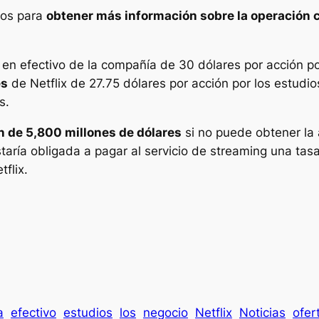
ros para
obtener más información sobre la operación c
n efectivo de la compañía de 30 dólares por acción po
es
de Netflix de 27.75 dólares por acción por los estudio
s.
n de 5,800 millones de dólares
si no puede obtener la
aría obligada a pagar al servicio de streaming una tas
flix.
a
efectivo
estudios
los
negocio
Netflix
Noticias
ofer