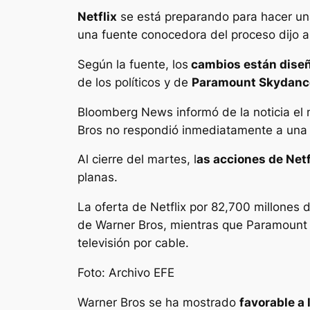
Netflix
se está preparando para hacer u
una fuente conocedora del proceso dijo a
Según la fuente, los
cambios están diseñ
de los políticos y de
Paramount Skydanc
Bloomberg News informó de la noticia el 
Bros no respondió inmediatamente a una s
Al cierre del martes, l
as acciones de Netf
planas.
La oferta de Netflix por 82,700 millones d
de Warner Bros, mientras que Paramount o
televisión por cable.
Foto: Archivo EFE
Warner Bros se ha mostrado
favorable a 