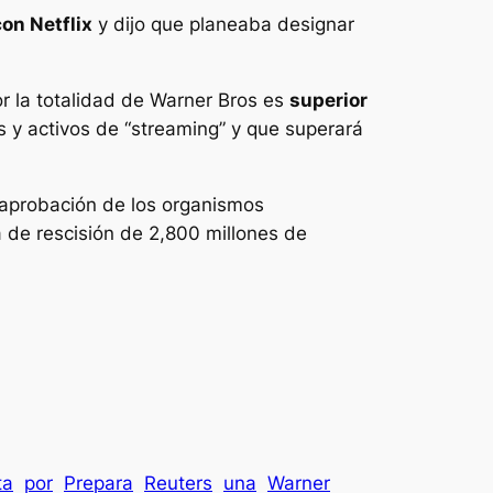
on Netflix
y dijo que planeaba designar
r la totalidad de Warner Bros es
superior
s y activos de “streaming” y que superará
 aprobación de los organismos
a de rescisión de 2,800 millones de
ta
por
Prepara
Reuters
una
Warner