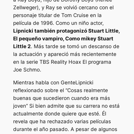
Zellweger), y Ray se volvió cercano con el
personaje titular de Tom Cruise en la
película de 1996. Como un niño actor,
Lipnicki también protagonizó
Stuart Little
,
El pequeño vampiro
,
Como mike
y
Stuart
Little 2
. Más tarde se tomó un descanso de
la actuación y apareció más recientemente
en la serie TBS Reality Hoax
El programa
Joe Schmo
.
Mientras habla con
Gente
Lipnicki
reflexionado sobre el
“Cosas realmente
buenas que sucedieron cuando era más
joven”
Si bien admite que su carrera no está
actualmente donde quiere que esté. Él
revela que ha rechazado varias películas
durante el año pasado. A pesar de algunos