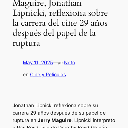
Maguire, Jonathan
Lipnicki, reflexiona sobre
la carrera del cine 29 años
después del papel de la
ruptura
May 11, 2025
—
Neto
por
en
Cine y Películas
Jonathan Lipnicki reflexiona sobre su
carrera 29 años después de su papel de
ruptura en
Jerry Maguire
. Lipnicki interpretó
a Ray Boyd, hijo de Dorothy Boyd (Renée