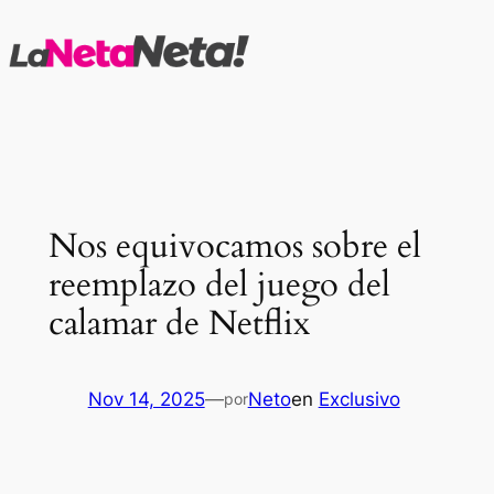
Saltar
al
contenido
Nos equivocamos sobre el
reemplazo del juego del
calamar de Netflix
Nov 14, 2025
—
Neto
en
Exclusivo
por