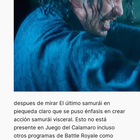
despues de mirar
El último samurái en
pie
queda claro que se puso énfasis en crear
acción samurái visceral. Esto no está
presente en
Juego del Calamar
o incluso
otros programas de Battle Royale como