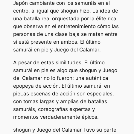
Japón cambiante con los samuráis en el
centro, al igual que
shogun
hizo. La idea de
una batalla real orquestada por la élite rica
que observa en el entretenimiento cómo las
personas de una clase baja se matan entre
sí está presente en ambos.
El último
samurái en pie
y
Juego del Calamar
.
A pesar de estas similitudes,
El último
samurái en pie
es algo que
shogun
y
Juego
del Calamar
no lo fueron: una auténtica
epopeya de acción.
El último samurái en
pie
Las escenas de acción son especiales,
con tomas largas y amplias de batallas
samuráis, coreografías expertas y
momentos verdaderamente épicos.
shogun
y
Juego del Calamar
Tuvo su parte