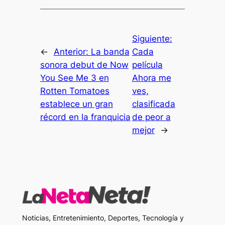
Siguiente:
←
Anterior:
La banda
Cada
sonora debut de Now
película
You See Me 3 en
Ahora me
Rotten Tomatoes
ves,
establece un gran
clasificada
récord en la franquicia
de peor a
mejor
→
Noticias, Entretenimiento, Deportes, Tecnología y