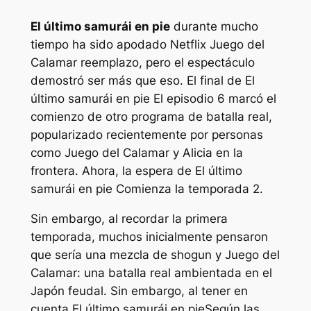
El último samurái en pie
durante mucho
tiempo ha sido apodado Netflix
Juego del
Calamar
reemplazo, pero el espectáculo
demostró ser más que eso. El final de
El
último samurái en pie
El episodio 6 marcó el
comienzo de otro programa de batalla real,
popularizado recientemente por personas
como
Juego del Calamar
y
Alicia en la
frontera
. Ahora, la espera de
El último
samurái en pie
Comienza la temporada 2.
Sin embargo, al recordar la primera
temporada, muchos inicialmente pensaron
que sería una mezcla de
shogun
y
Juego del
Calamar
: una batalla real ambientada en el
Japón feudal. Sin embargo, al tener en
cuenta
El último samurái en pie
Según las