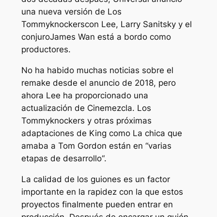
una nueva versión de
Los
Tommyknockers
con Lee, Larry Sanitsky y
el
conjuro
James Wan está a bordo como
productores.
No ha habido muchas noticias sobre el
remake desde el anuncio de 2018, pero
ahora Lee ha proporcionado una
actualización de
Cinemezcla
.
Los
Tommyknockers
y otras próximas
adaptaciones de King como
La chica que
amaba a Tom Gordon
están en “
varias
etapas de desarrollo
“.
La calidad de los guiones es un factor
importante en la rapidez con la que estos
proyectos finalmente pueden entrar en
producción. Después de encargar un guión,