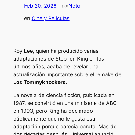
Feb 20, 2026
—
Neto
por
en
Cine y Películas
Roy Lee, quien ha producido varias
adaptaciones de Stephen King en los
últimos años, acaba de revelar una
actualización importante sobre el remake de
Los Tommyknockers
.
La novela de ciencia ficción, publicada en
1987, se convirtió en una miniserie de ABC
en 1993, pero King ha declarado
públicamente que no le gusta esa
adaptación porque parecía barata. Más de
dos décadas después, Universal anunció