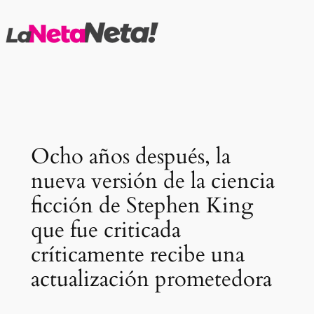
Saltar
al
contenido
Ocho años después, la
nueva versión de la ciencia
ficción de Stephen King
que fue criticada
críticamente recibe una
actualización prometedora