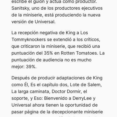
escribe el guión y actúa como productor.
Sanitsky, uno de los productores ejecutivos
de la miniserie, está produciendo la nueva
versión de Universal.
La recepción negativa de King a
Los
Tommyknockers
se extendió a los críticos,
que criticaron la miniserie, que recibió una
puntuación del 35% en Rotten Tomatoes. La
puntuación de audiencia no es mucho
mejor: 39%.
Después de producir adaptaciones de King
como
Él
,
Es el capítulo dos
,
Lote de Salem
,
La larga caminata
,
Doctor Dormir
,
el
soporte,
y
Eso: Bienvenido a Derry
Lee y
Universal ahora tienen la oportunidad de
pasar página de la decepcionante miniserie