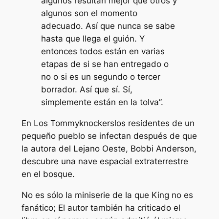
algunos resultan mejor que otros y
algunos son el momento
adecuado. Así que nunca se sabe
hasta que llega el guión. Y
entonces todos están en varias
etapas de si se han entregado o
no o si es un segundo o tercer
borrador. Así que sí. Sí,
simplemente están en la tolva”.
En
Los Tommyknockers
los residentes de un
pequeño pueblo se infectan después de que
la autora del Lejano Oeste, Bobbi Anderson,
descubre una nave espacial extraterrestre
en el bosque.
No es sólo la miniserie de la que King no es
fanático; El autor también ha criticado el