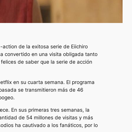
action de la exitosa serie de Eiichiro
 convertido en una visita obligada tanto
 felices de saber que la serie de acción
etflix en su cuarta semana. El programa
a pasada se transmitieron más de 46
apogeo.
iece. En sus primeras tres semanas, la
antidad de 54 millones de visitas y más
odios ha cautivado a los fanáticos, por lo