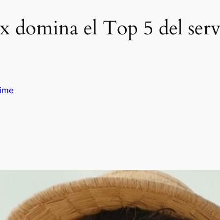
x domina el Top 5 del servi
ime