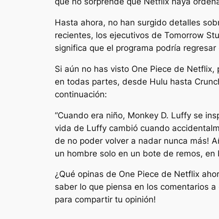
que no sorprende que Netflix haya orde
Hasta ahora, no han surgido detalles sob
recientes, los ejecutivos de Tomorrow S
significa que el programa podría regresa
Si aún no has visto One Piece de Netflix,
en todas partes, desde Hulu hasta Crunch
continuación:
“Cuando era niño, Monkey D. Luffy se insp
vida de Luffy cambió cuando accidentalm
de no poder volver a nadar nunca más! Añ
un hombre solo en un bote de remos, en 
¿Qué opinas de One Piece de Netflix ah
saber lo que piensa en los comentarios a
para compartir tu opinión!