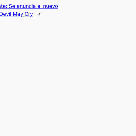
nte:
Se anuncia el nuevo
Devil May Cry
→