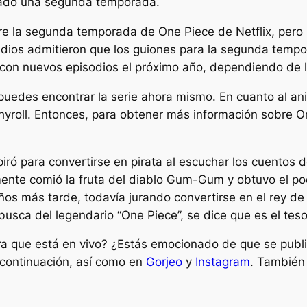
nado una segunda temporada.
re la segunda temporada de One Piece de Netflix, pero
tudios admitieron que los guiones para la segunda tem
r con nuevos episodios el próximo año, dependiendo de 
 puedes encontrar la serie ahora mismo. En cuanto al an
yroll. Entonces, para obtener más información sobre One
iró para convertirse en pirata al escuchar los cuentos
ente comió la fruta del diablo Gum-Gum y obtuvo el po
os más tarde, todavía jurando convertirse en el rey de
busca del legendario “One Piece”, se dice que es el t
ora que está en vivo? ¿Estás emocionado de que se pu
 continuación, así como en
Gorjeo
y
Instagram
. También