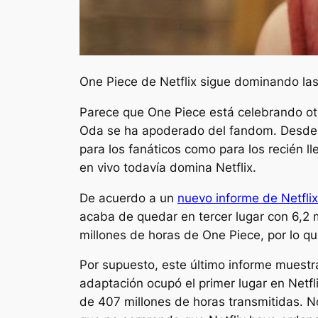
One Piece de Netflix sigue dominando las
Parece que One Piece está celebrando otra
Oda se ha apoderado del fandom. Desde su
para los fanáticos como para los recién l
en vivo todavía domina Netflix.
De acuerdo a un
nuevo informe de Netflix
acaba de quedar en tercer lugar con 6,2 
millones de horas de One Piece, por lo q
Por supuesto, este último informe muestra
adaptación ocupó el primer lugar en Netfl
de 407 millones de horas transmitidas. No 