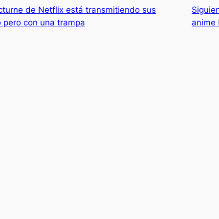
turne de Netflix está transmitiendo sus
Siguie
o pero con una trampa
anime 