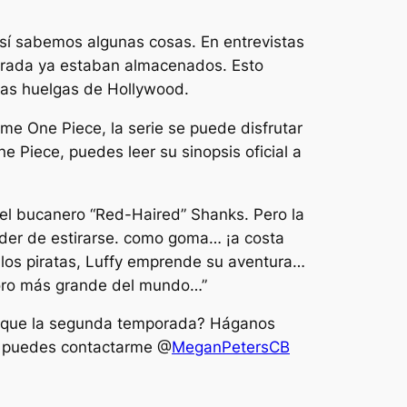
 sí sabemos algunas cosas. En entrevistas
porada ya estaban almacenados. Esto
las huelgas de Hollywood.
ime One Piece, la serie se puede disfrutar
 Piece, puedes leer su sinopsis oficial a
 del bucanero “Red-Haired” Shanks. Pero la
der de estirarse. como goma… ¡a costa
 los piratas, Luffy emprende su aventura…
esoro más grande del mundo…”
blique la segunda temporada? Háganos
 puedes contactarme @
MeganPetersCB