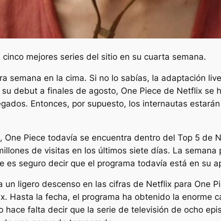
 cinco mejores series del sitio en su cuarta semana.
 semana en la cima. Si no lo sabías, la adaptación live-
 debut a finales de agosto, One Piece de Netflix se ha
legados. Entonces, por supuesto, los internautas estarán
, One Piece todavía se encuentra dentro del Top 5 de N
millones de visitas en los últimos siete días. La seman
ue es seguro decir que el programa todavía está en su 
 un ligero descenso en las cifras de Netflix para One P
ix. Hasta la fecha, el programa ha obtenido la enorme c
hace falta decir que la serie de televisión de ocho epis