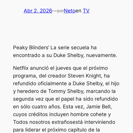
Abr 2, 2026
—
Neto
en
TV
por
Peaky Blinders
‘ La serie secuela ha
encontrado a su Duke Shelby, nuevamente.
Netflix anunció el jueves que el próximo
programa, del creador Steven Knight, ha
refundido oficialmente a Duke Shelby, el hijo
y heredero de Tommy Shelby, marcando la
segunda vez que el papel ha sido refundido
en sólo cuatro años. Esta vez, Jamie Bell,
cuyos créditos incluyen
hombre cohete
y
Todos nosotros extraños
está interviniendo
para liderar el próximo capítulo de la