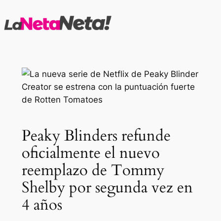
Saltar
al
contenido
Peaky Blinders refunde
oficialmente el nuevo
reemplazo de Tommy
Shelby por segunda vez en
4 años