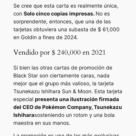
Se cree que esta carta es realmente única,
con
Solo cinco copias impresas.
No es
sorprendente, entonces, que una de las
tarjetas obtuviera una subasta de $ 61,000
en Goldin a fines de 2024.
Vendido por $ 240,000 en 2021
Si bien las otras cartas de promoción de
Black Star son ciertamente caras, nada
mejor que el grupo más valioso, la tarjeta
Tsunekazu Ishihara Sun & Moon. Esta tarjeta
especial
presenta una ilustración firmada
del CEO de Pokémon Company, Tsunekazu
Ishihara
sosteniendo un rotom y una bola
maestra en sus manos.
La promoción es una de las más exclusivas