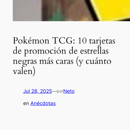
Pokémon TCG: 10 tarjetas
de promoción de estrellas
negras más caras (y cuánto
valen)
Jul 28, 2025
—
Neto
por
en
Anécdotas