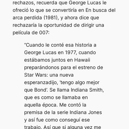
rechazos, recuerda que George Lucas le
ofreció lo que se convertiría en
En busca del
arca perdida
(1981), y ahora dice que
rechazaría la oportunidad de dirigir una
película de 007:
“Cuando le conté esa historia a
George Lucas en 1977, cuando
estábamos juntos en Hawaii
preparándonos para el estreno de
Star Wars: una nueva
esperanza
dijo, ‘tengo algo mejor
que Bond’. Se llama Indiana Smith,
que es como se llamaba en
aquella época. Me contó la
premisa de la serie Indiana Jones
y así fue como conseguí ese
trabajo. Así que si alguna vez me