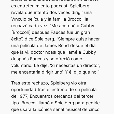
es entretenimiento
podcast, Spielberg
revela que intentó dos veces dirigir una
Vínculo
película y la familia Broccoli la
rechazó cada vez. “
Me acerqué a Cubby
[Broccoli] después
Fauces
fue un gran
éxito
”, dice Spielberg. “
Siempre quise hacer
una película de James Bond desde el día
que la vi.
doctor no
así que llamé a Cubby
después
Fauces
y se ofreció como
voluntario. Le dije: ‘Si necesitas un director,
me encantaría dirigir uno’. Y él dijo que no.
“
Tras este rechazo, Spielberg vio otra
oportunidad tras el estreno de su película
de 1977,
Encuentros cercanos del tercer
tipo
. Broccoli llamó a Spielberg para pedirle
que usara la icónica señal musical de cinco