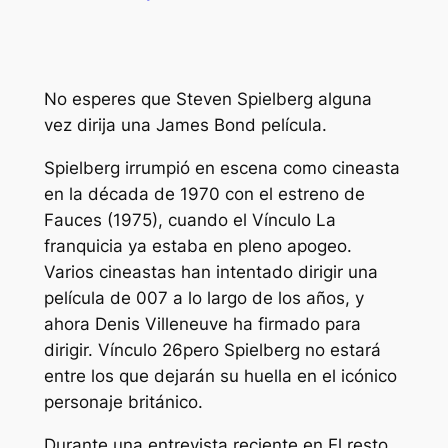
No esperes que Steven Spielberg alguna
vez dirija una
James Bond
película.
Spielberg irrumpió en escena como cineasta
en la década de 1970 con el estreno de
Fauces
(1975), cuando el
Vínculo
La
franquicia ya estaba en pleno apogeo.
Varios cineastas han intentado dirigir una
película de 007 a lo largo de los años, y
ahora Denis Villeneuve ha firmado para
dirigir.
Vínculo 26
pero Spielberg no estará
entre los que dejarán su huella en el icónico
personaje británico.
Durante una entrevista reciente en
El resto