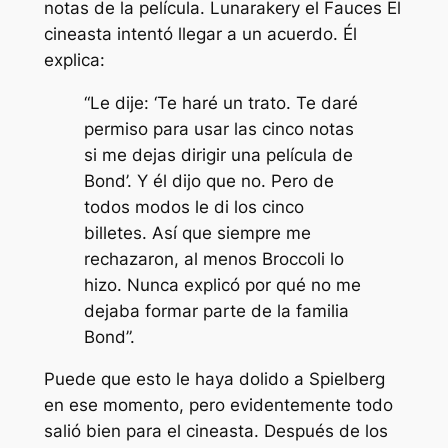
notas de la película.
Lunaraker
y el
Fauces
El
cineasta intentó llegar a un acuerdo. Él
explica:
“Le dije: ‘Te haré un trato. Te daré
permiso para usar las cinco notas
si me dejas dirigir una película de
Bond’. Y él dijo que no. Pero de
todos modos le di los cinco
billetes. Así que siempre me
rechazaron, al menos Broccoli lo
hizo. Nunca explicó por qué no me
dejaba formar parte de la familia
Bond”.
Puede que esto le haya dolido a Spielberg
en ese momento, pero evidentemente todo
salió bien para el cineasta. Después de los