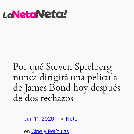
Saltar
al
contenido
Por qué Steven Spielberg
nunca dirigirá una película
de James Bond hoy después
de dos rechazos
Jun 11, 2026
—
Neto
por
en
Cine y Películas