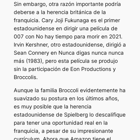
Sin embargo, otra razón importante podría
deberse a la herencia británica de la
franquicia. Cary Joji Fukunaga es el primer
estadounidense en dirigir una película de
007 con
No hay tiempo para morir
en 2021.
Irvin Kershner, otro estadounidense, dirigió a
Sean Connery en
Nunca digas nunca nunca
más
(1983), pero esta película se produjo
sin la participación de Eon Productions y
Broccolis.
Aunque la familia Broccoli evidentemente ha
suavizado su postura en los últimos años,
es muy posible que la herencia
estadounidense de Spielberg lo descalifique
para tener una oportunidad real en la
franquicia, a pesar de su impresionante
currículum. Ahora que Amazon tiene el