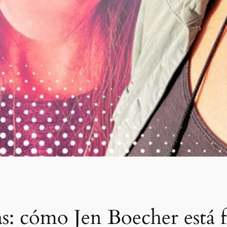
s: cómo Jen Boecher está f