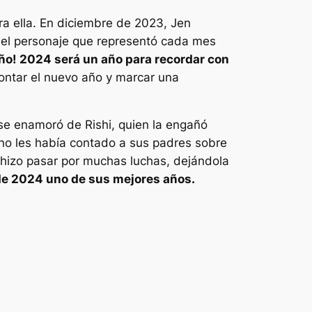
ra ella. En diciembre de 2023,
Jen
del personaje que representó cada mes
ño! 2024 será un año para recordar con
rontar el nuevo año y marcar una
e enamoró de Rishi, quien la engañó
 no les había contado a sus padres sobre
a hizo pasar por muchas luchas, dejándola
 de 2024 uno de sus mejores años.