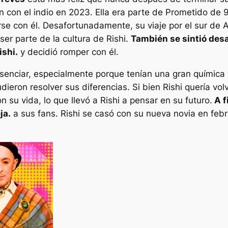
 con el indio en 2023. Ella era parte de
Prometido de 9
sarse con él. Desafortunadamente, su viaje por el sur de
er parte de la cultura de Rishi.
También se sintió des
ishi.
y decidió romper con él.
presenciar, especialmente porque tenían una gran químic
eron resolver sus diferencias. Si bien Rishi quería volv
on su vida, lo que llevó a Rishi a pensar en su futuro.
A f
ja.
a sus fans. Rishi se casó con su nueva novia en feb