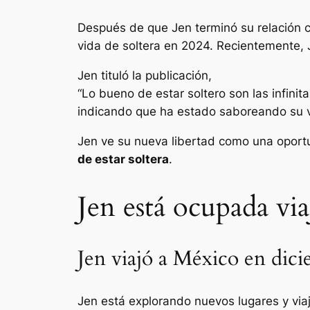
Después de que Jen terminó su relación con
vida de soltera en 2024. Recientemente,
Jen tituló la publicación,
“Lo bueno de estar soltero son las infinit
indicando que ha estado saboreando su vi
Jen ve su nueva libertad como una oportu
de estar soltera
.
Jen está ocupada vi
Jen viajó a México en dic
Jen
está explorando nuevos lugares y vi