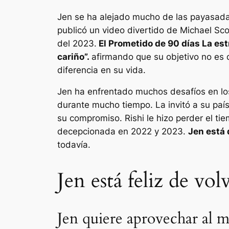
Jen se ha alejado mucho de las payasada
publicó un video divertido de Michael Sc
del 2023.
El
Prometido de 90 días
La est
cariño”.
afirmando que su objetivo no es d
diferencia en su vida.
Jen ha enfrentado muchos desafíos en lo
durante mucho tiempo. La invitó a su país
su compromiso. Rishi le hizo perder el ti
decepcionada en 2022 y 2023.
Jen está 
todavía.
Jen está feliz de volv
Jen quiere aprovechar al m