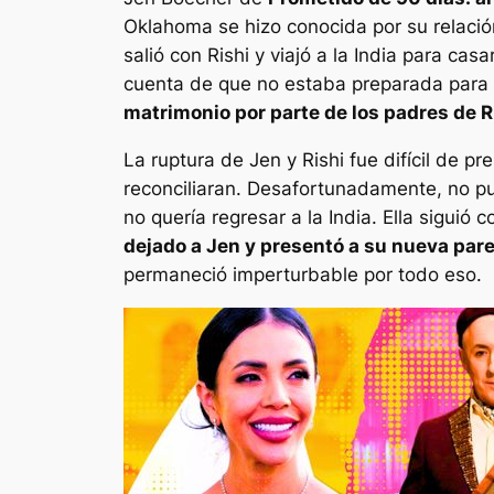
Oklahoma se hizo conocida por su relación
salió con Rishi y viajó a la India para ca
cuenta de que no estaba preparada para s
matrimonio por parte de los padres de R
La ruptura de Jen y Rishi fue difícil de 
reconciliaran. Desafortunadamente, no pudi
no quería regresar a la India. Ella siguió c
dejado a Jen y presentó a su nueva pare
permaneció imperturbable por todo eso.