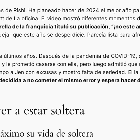
s de Rishi. Ha planeado hacer de 2024 el mejor año pa
ott de
La oficina
. El video mostró diferentes momentos 
rella de la franquicia tituló su publicación,
“¡no este a
ejar que este año se desperdicie. Parecía lista para af
s últimos años. Después de la pandemia de COVID-19, s
 y le prometió casarse con ella, pero luego admitió que
empo a Jen con excusas y mostró falta de seriedad. Él l
decidida a no cometer el mismo error y espera hacer
er a estar soltera
áximo su vida de soltera