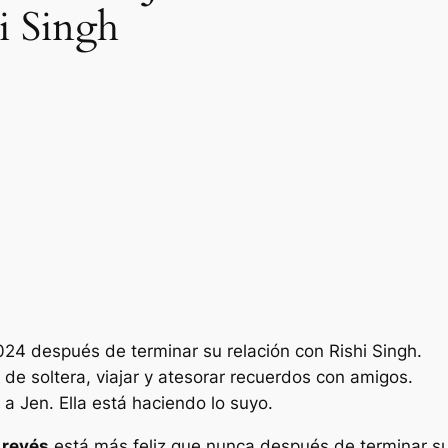
hi Singh
024 después de terminar su relación con Rishi Singh.
 de soltera, viajar y atesorar recuerdos con amigos.
a Jen. Ella está haciendo lo suyo.
 revés
está más feliz que nunca después de terminar su 