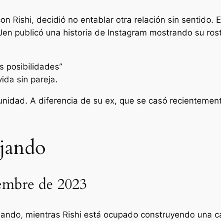
 Rishi, decidió no entablar otra relación sin sentido. E
Jen
publicó una historia de Instagram mostrando su rost
as posibilidades”
da sin pareja.
nidad. A diferencia de su ex, que se casó recientemen
ajando
iembre de 2023
ajando, mientras Rishi está ocupado construyendo una