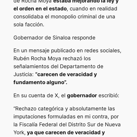
de Rocha Moya
estaba mejorando la ley y
el orden en el estado
, cuando en realidad
consolidaba el monopolio criminal de una
sola facción.
Gobernador de Sinaloa responde
En un mensaje publicado en redes sociales,
Rubén Rocha Moya rechazó los
señalamientos del Departamento de
Justicia:
“carecen de veracidad y
fundamento alguno”.
En su cuenta de X, el
gobernador
escribió:
“Rechazo categórica y absolutamente las
imputaciones formuladas en mi contra, por
la Fiscalía Federal del Distrito Sur de Nueva
York,
ya que carecen de veracidad y