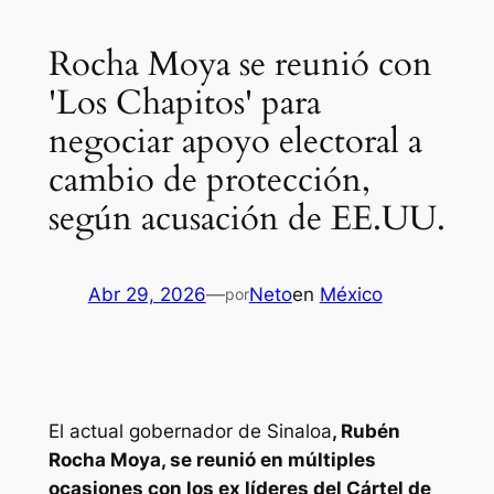
Rocha Moya se reunió con
'Los Chapitos' para
negociar apoyo electoral a
cambio de protección,
según acusación de EE.UU.
Abr 29, 2026
—
Neto
en
México
por
El actual gobernador de Sinaloa
, Rubén
Rocha Moya, se reunió en múltiples
ocasiones con los ex líderes del Cártel de