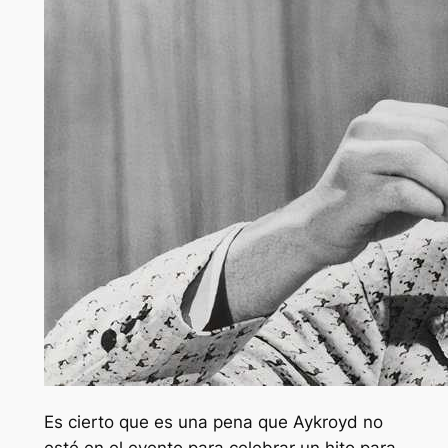
Es cierto que es una pena que Aykroyd no