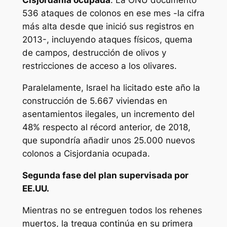
Cisjordania ocupada
. La ONU documentó
536 ataques de colonos en ese mes -la cifra
más alta desde que inició sus registros en
2013-, incluyendo ataques físicos, quema
de campos, destrucción de olivos y
restricciones de acceso a los olivares.
Paralelamente, Israel ha licitado este año la
construcción de 5.667 viviendas en
asentamientos ilegales, un incremento del
48% respecto al récord anterior, de 2018,
que supondría añadir unos 25.000 nuevos
colonos a Cisjordania ocupada.
Segunda fase del plan supervisada por
EE.UU.
Mientras no se entreguen todos los rehenes
muertos, la tregua continúa en su primera