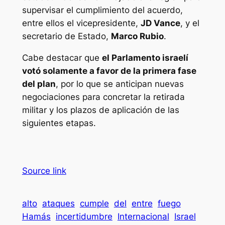
supervisar el cumplimiento del acuerdo,
entre ellos el vicepresidente,
JD Vance
, y el
secretario de Estado,
Marco Rubio
.
Cabe destacar que
el Parlamento israelí
votó solamente a favor de la primera fase
del plan
, por lo que se anticipan nuevas
negociaciones para concretar la retirada
militar y los plazos de aplicación de las
siguientes etapas.
Source link
alto
ataques
cumple
del
entre
fuego
Hamás
incertidumbre
Internacional
Israel