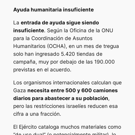
Ayuda humanitaria insuficiente
La
entrada de ayuda sigue siendo
insuficiente
. Según la Oficina de la ONU
para la Coordinación de Asuntos
Humanitarios (OCHA), en un mes de tregua
solo han ingresado 5.420 tiendas de
campaña, muy por debajo de las 190.000
previstas en el acuerdo.
Los organismos internacionales calculan que
Gaza
necesita entre 500 y 600 camiones
diarios para abastecer a su población
,
pero las restricciones israelíes reducen esa
cifra a una fracción.
El Ejército cataloga muchos materiales como
“de uso dual” (o potencialmente militar), lo