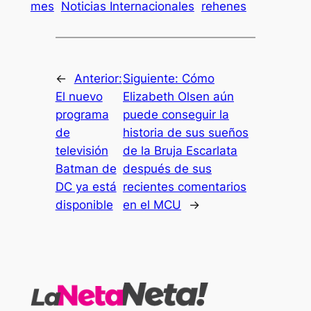
mes
Noticias Internacionales
rehenes
←
Anterior:
Siguiente:
Cómo
El nuevo
Elizabeth Olsen aún
programa
puede conseguir la
de
historia de sus sueños
televisión
de la Bruja Escarlata
Batman de
después de sus
DC ya está
recientes comentarios
disponible
en el MCU
→