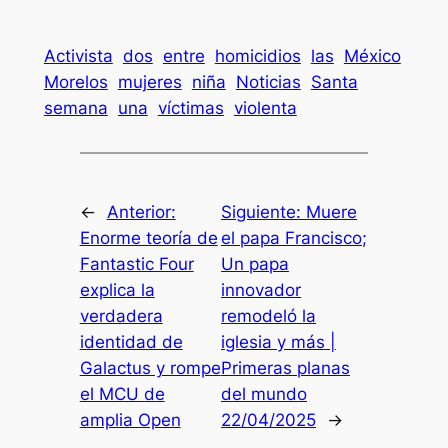
Activista
dos
entre
homicidios
las
México
Morelos
mujeres
niña
Noticias
Santa
semana
una
víctimas
violenta
←
Anterior:
Siguiente:
Muere
Enorme teoría de
el papa Francisco;
Fantastic Four
Un papa
explica la
innovador
verdadera
remodeló la
identidad de
iglesia y más |
Galactus y rompe
Primeras planas
el MCU de
del mundo
amplia Open
22/04/2025
→