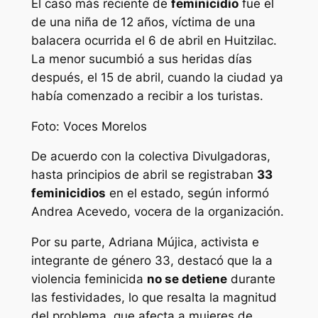
El caso más reciente de
feminicidio
fue el
de una niña de 12 años, víctima de una
balacera ocurrida el 6 de abril en Huitzilac.
La menor sucumbió a sus heridas días
después, el 15 de abril, cuando la ciudad ya
había comenzado a recibir a los turistas.
Foto: Voces Morelos
De acuerdo con la colectiva Divulgadoras,
hasta principios de abril se registraban
33
feminicidios
en el estado, según informó
Andrea Acevedo, vocera de la organización.
Por su parte, Adriana Mújica, activista e
integrante de género 33, destacó que la a
violencia feminicida
no se detiene
durante
las festividades, lo que resalta la magnitud
del problema, que afecta a mujeres de