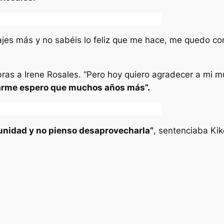
jes más y no sabéis lo feliz que me hace, me quedo con
ras a Irene Rosales. “Pero hoy quiero agradecer a mi m
arme espero que muchos años más”.
unidad y no pienso desaprovecharla”
, sentenciaba Kik