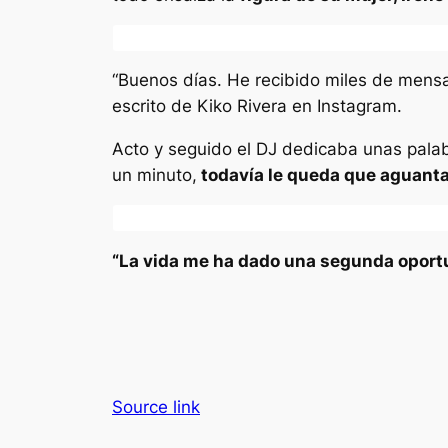
“Buenos días. He recibido miles de mensa
escrito de Kiko Rivera en Instagram.
Acto y seguido el DJ dedicaba unas palab
un minuto,
todavía le queda que aguant
“La vida me ha dado una segunda oport
Source link