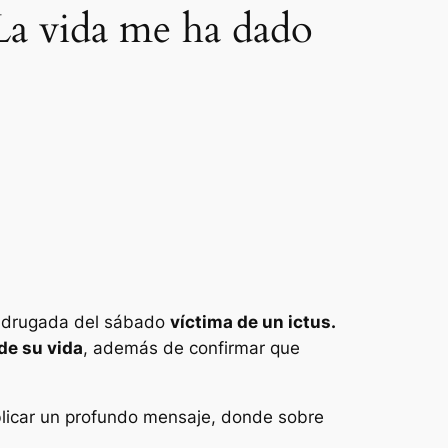
"La vida me ha dado
 madrugada del sábado
víctima de un ictus.
de su vida
, además de confirmar que
publicar un profundo mensaje, donde sobre