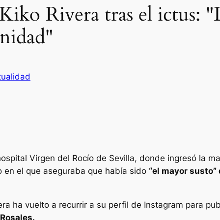
Kiko Rivera tras el ictus: 
nidad"
tualidad
hospital Virgen del Rocío de Sevilla, donde ingresó la
do en el que aseguraba que había sido
“el mayor susto” 
.
era ha vuelto a recurrir a su perfil de Instagram para 
e Rosales.