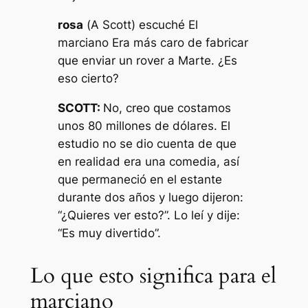
rosa
(
A Scott
) escuché
El
marciano
Era más caro de fabricar
que enviar un rover a Marte. ¿Es
eso cierto?
SCOTT:
No, creo que costamos
unos 80 millones de dólares. El
estudio no se dio cuenta de que
en realidad era una comedia, así
que permaneció en el estante
durante dos años y luego dijeron:
“¿Quieres ver esto?”. Lo leí y dije:
“Es muy divertido”.
Lo que esto significa para el
marciano