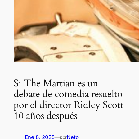
Si The Martian es un
debate de comedia resuelto
por el director Ridley Scott
10 años después
Ene 8, 2025
—
Neto
por