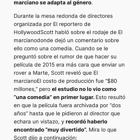
marciano
se adapta al género
.
Durante la mesa redonda de directores
organizada por
El reportero de
Hollywood
Scott habló sobre el rodaje de
El
marciano
donde dejó un comentario sobre
ello como una comedia. Cuando se le
preguntó sobre el rumor de que hacer su
película de 2015 era más cara que enviar un
rover a Marte, Scott reveló que
El
marciano
El costo de producción fue “
$80
millones
,” pero
el estudio no lo vio como
“
una comedia
” en primer lugar.
Esto resultó
en que la película fuera archivada por “
dos
años
” hasta que le pidieron al director que
echara un vistazo, y
recordó haberlo
encontrado “
muy divertido
“.
Mira lo que
Scott dijo a continuación: