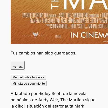
Tus cambios han sido guardados.
mi lista
Mis películas favoritas
Mi lista de seguimiento
Adaptado por Ridley Scott de la novela
homónima de Andy Weir, The Martian sigue
la difícil situación del astronauta Mark