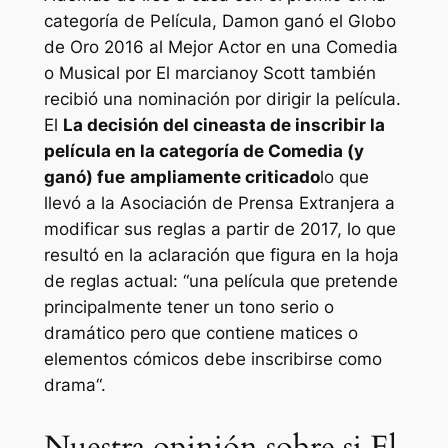
categoría de Película, Damon ganó el Globo
de Oro 2016 al Mejor Actor en una Comedia
o Musical por
El marciano
y Scott también
recibió una nominación por dirigir la película.
El
La decisión del cineasta de inscribir la
película en la categoría de Comedia (y
ganó) fue
ampliamente criticado
lo que
llevó a la Asociación de Prensa Extranjera a
modificar sus reglas a partir de 2017, lo que
resultó en la aclaración que figura en la hoja
de reglas actual: “
una película que pretende
principalmente tener un tono serio o
dramático pero que contiene matices o
elementos cómicos debe inscribirse como
drama
“.
Nuestra opinión sobre si El