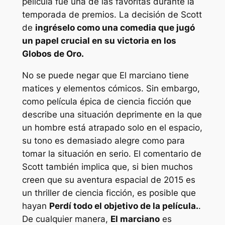
película fue una de las favoritas durante la
temporada de premios. La decisión de Scott
de
ingréselo como una comedia que jugó
un papel crucial en su victoria en los
Globos de Oro.
No se puede negar que
El marciano
tiene
matices y elementos cómicos. Sin embargo,
como película épica de ciencia ficción que
describe una situación deprimente en la que
un hombre está atrapado solo en el espacio,
su tono es demasiado alegre como para
tomar la situación en serio. El comentario de
Scott también implica que, si bien muchos
creen que su aventura espacial de 2015 es
un thriller de ciencia ficción, es posible que
hayan
Perdí todo el objetivo de la película.
.
De cualquier manera,
El marciano
es