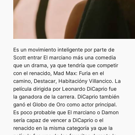
Es un movimiento inteligente por parte de
Scott entrar
El marciano
más una comedia
que un drama, ya que tendría que competir
con
el renacido
,
Mad Max: Furia en el
camino
,
Destacar
,
Habitación
y
Villancico.
La
película dirigida por Leonardo DiCaprio fue
la ganadora de la carrera. DiCaprio también
ganó el Globo de Oro como actor principal.
Es poco probable que
El marciano
o Damon
sería capaz de vencer a DiCaprio o
el
renacido
en la misma categoría ya que la