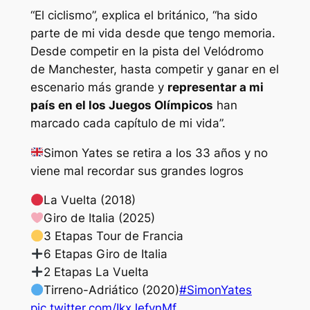
“El ciclismo”, explica el británico, “ha sido
parte de mi vida desde que tengo memoria.
Desde competir en la pista del Velódromo
de Manchester, hasta competir y ganar en el
escenario más grande y
representar a mi
país en el los Juegos Olímpicos
han
marcado cada capítulo de mi vida”.
Simon Yates se retira a los 33 años y no
viene mal recordar sus grandes logros
La Vuelta (2018)
Giro de Italia (2025)
3 Etapas Tour de Francia
6 Etapas Giro de Italia
2 Etapas La Vuelta
Tirreno-Adriático (2020)
#SimonYates
pic.twitter.com/IkxJefvnMf