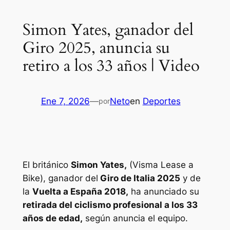
Simon Yates, ganador del
Giro 2025, anuncia su
retiro a los 33 años | Video
Ene 7, 2026
—
Neto
en
Deportes
por
El británico
Simon Yates,
(Visma Lease a
Bike), ganador del
Giro de Italia 2025
y de
la
Vuelta a España 2018,
ha anunciado su
retirada del ciclismo profesional a los 33
años de edad,
según anuncia el equipo.