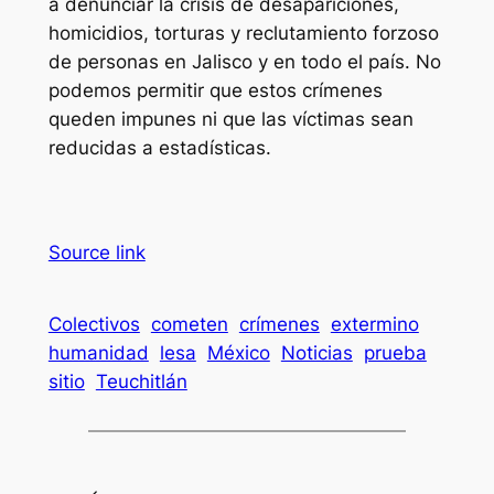
a denunciar la crisis de desapariciones,
homicidios, torturas y reclutamiento forzoso
de personas en Jalisco y en todo el país. No
podemos permitir que estos crímenes
queden impunes ni que las víctimas sean
reducidas a estadísticas.
Source link
Colectivos
cometen
crímenes
extermino
humanidad
lesa
México
Noticias
prueba
sitio
Teuchitlán