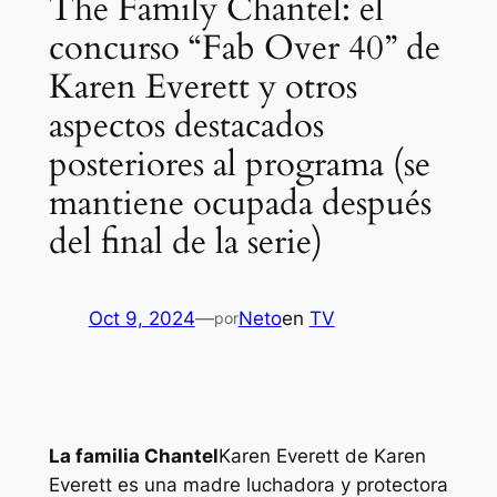
The Family Chantel: el
concurso “Fab Over 40” de
Karen Everett y otros
aspectos destacados
posteriores al programa (se
mantiene ocupada después
del final de la serie)
Oct 9, 2024
—
Neto
en
TV
por
La familia Chantel
Karen Everett de Karen
Everett es una madre luchadora y protectora