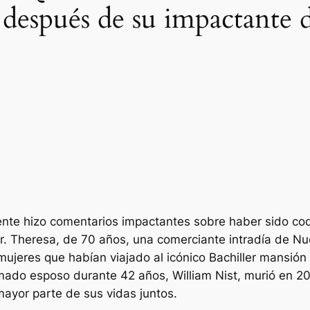
después de su impactante 
ente hizo comentarios impactantes sobre haber sido 
r. Theresa, de 70 años, una comerciante intradía de Nu
ujeres que habían viajado al icónico
Bachiller
mansión h
ado esposo durante 42 años, William Nist, murió en 201
mayor parte de sus vidas juntos.