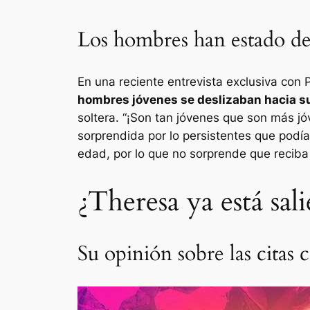
Los hombres han estado de
En una reciente entrevista exclusiva con
hombres jóvenes se deslizaban hacia su
soltera. “
¡Son tan jóvenes que son más jó
sorprendida por lo persistentes que podí
edad, por lo que no sorprende que recib
¿Theresa ya está sa
Su opinión sobre las citas 