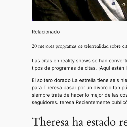
Relacionado
20 mejores programas de telerrealidad sobre cit
Las citas en reality shows se han convert
tipos de programas de citas. ¡Aquí están 
El soltero dorado
La estrella tiene seis n
para Theresa pasar por un divorcio tan púb
siempre trata de hacer lo mejor de las co
seguidores.
teresa
Recientemente publicó 
Theresa ha estado 