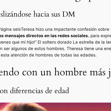
slizándose hacia sus DM
Página seis
Teresa hizo una impactante confesión sobre 
s mensajes directos en las redes sociales.
para expre
venes que mi hijo!
”
El soltero dorado
La estrella de la t
an ser algunos de estos hombres. Theresa tiene una ene
a esta atención de hombres de todas las edades.
liendo con un hombre más 
con diferencias de edad