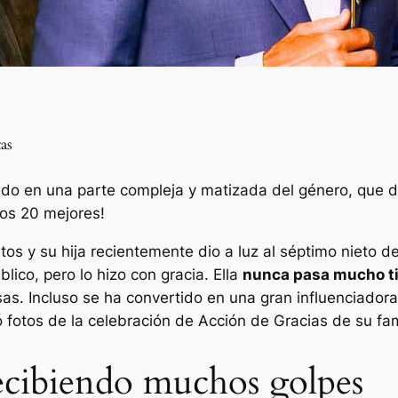
as
ido en una parte compleja y matizada del género, que d
los 20 mejores!
ietos y su hija recientemente dio a luz al séptimo nieto 
lico, pero lo hizo con gracia. Ella
nunca pasa mucho ti
sas. Incluso se ha convertido en una gran influenciador
fotos de la celebración de Acción de Gracias de su fam
recibiendo muchos golpes