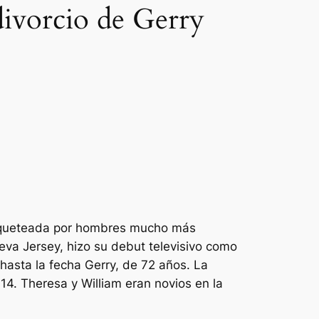
divorcio de Gerry
coqueteada por hombres mucho más
eva Jersey, hizo su debut televisivo como
asta la fecha Gerry, de 72 años. La
4. Theresa y William eran novios en la