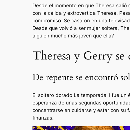
Desde el momento en que Theresa salió d
con la cálida y extrovertida Theresa. Pasa
compromiso. Se casaron en una televisa
Desde que volvió a ser mujer soltera, T
alguien mucho más joven que ella?
Theresa y Gerry se 
De repente se encontró sol
El soltero dorado
La temporada 1 fue un éx
esperanza de unas segundas oportunida
concentrarse en cuidarse y estar con su f
finanzas.