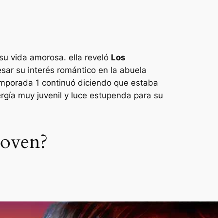
su vida amorosa. ella reveló
Los
sar su interés romántico en la abuela
emporada 1 continuó diciendo que estaba
rgía muy juvenil y luce estupenda para su
joven?