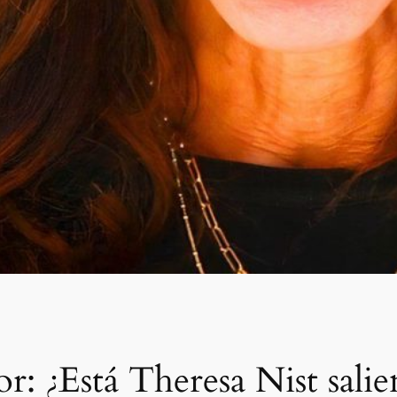
r: ¿Está Theresa Nist sal