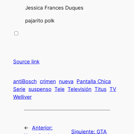
Jessica Frances Duques
pajarito polk
Source link
antiBosch
crimen
nueva
Pantalla Chica
Serie
suspenso
Tele
Televisión
Titus
TV
Welliver
←
Anterior:
Siguiente:
GTA