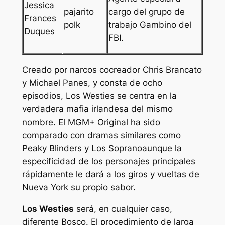
Jessica
pajarito
cargo del grupo de
Frances
polk
trabajo Gambino del
Duques
FBI.
Creado por
narcos
cocreador Chris Brancato
y Michael Panes, y consta de ocho
episodios,
Los Westies
se centra en la
verdadera mafia irlandesa del mismo
nombre. El MGM+ Original ha sido
comparado con dramas similares como
Peaky Blinders
y
Los Soprano
aunque la
especificidad de los personajes principales
rápidamente le dará a los giros y vueltas de
Nueva York su propio sabor.
Los Westies
será, en cualquier caso,
diferente
Bosco
. El procedimiento de larga