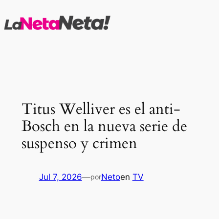
Saltar
al
contenido
Titus Welliver es el anti-
Bosch en la nueva serie de
suspenso y crimen
Jul 7, 2026
—
Neto
en
TV
por