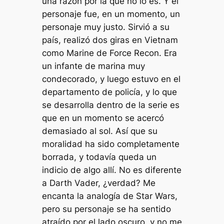
una razón por la que no lo es. Y el
personaje fue, en un momento, un
personaje muy justo. Sirvió a su
país, realizó dos giras en Vietnam
como Marine de Force Recon. Era
un infante de marina muy
condecorado, y luego estuvo en el
departamento de policía, y lo que
se desarrolla dentro de la serie es
que en un momento se acercó
demasiado al sol. Así que su
moralidad ha sido completamente
borrada, y todavía queda un
indicio de algo allí. No es diferente
a Darth Vader, ¿verdad? Me
encanta la analogía de Star Wars,
pero su personaje se ha sentido
atraído por el lado oscuro, y no me