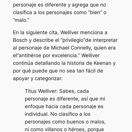
personaje es diferente y agrega que no
clasifica a los personajes como “
bien
” o
“
malo
.”
En la siguiente cita, Welliver menciona a
Bosch y describe el “
privilegio
“de interpretar
al personaje de Michael Connelly, quien era
el”
antihéroe por excelencia
.” Welliver
continúa detallando la historia de Keenan y
por qué puede que no sea tan fácil de
apoyar y categorizar:
Titus Welliver: Sabes, cada
personaje es diferente, así que mi
enfoque hacia cada personaje es
individual. No clasifico a los
personajes como buenos o malos,
ni como villanos o héroes, porque