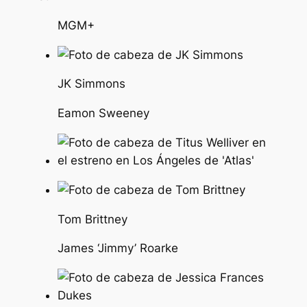
MGM+
JK Simmons
Eamon Sweeney
Tom Brittney
James ‘Jimmy’ Roarke