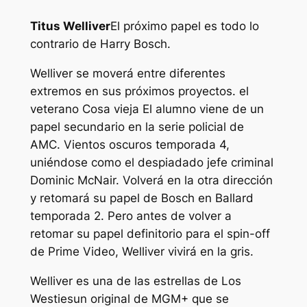
Titus Welliver
El próximo papel es todo lo
contrario de Harry Bosch.
Welliver se moverá entre diferentes
extremos en sus próximos proyectos. el
veterano
Cosa vieja
El alumno viene de un
papel secundario en la serie policial de
AMC.
Vientos oscuros
temporada 4,
uniéndose como el despiadado jefe criminal
Dominic McNair. Volverá en la otra dirección
y retomará su papel de Bosch en
Ballard
temporada 2. Pero antes de volver a
retomar su papel definitorio para el spin-off
de Prime Video, Welliver vivirá en la gris.
Welliver es una de las estrellas de
Los
Westies
un original de MGM+ que se