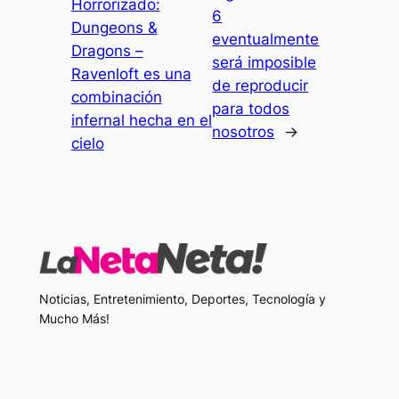
Horrorizado:
6
Dungeons &
eventualmente
Dragons –
será imposible
Ravenloft es una
de reproducir
combinación
para todos
infernal hecha en el
nosotros
→
cielo
Noticias, Entretenimiento, Deportes, Tecnología y
Mucho Más!