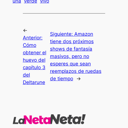
una
verde
vivo
←
Siguiente:
Amazon
Anterior:
tiene dos próximos
Cómo
shows de fantasía
obtener el
masivos, pero no
huevo del
esperes que sean
capítulo 3
reemplazos de ruedas
del
de tiempo
→
Deltarune