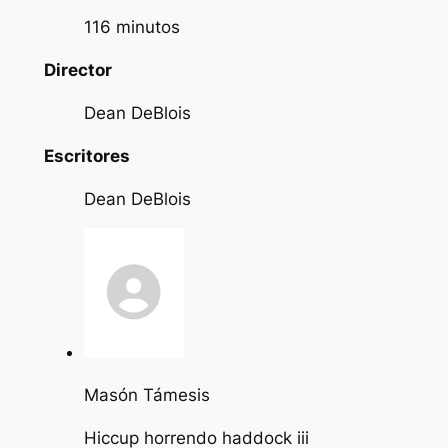
116 minutos
Director
Dean DeBlois
Escritores
Dean DeBlois
Masón Támesis
Hiccup horrendo haddock iii