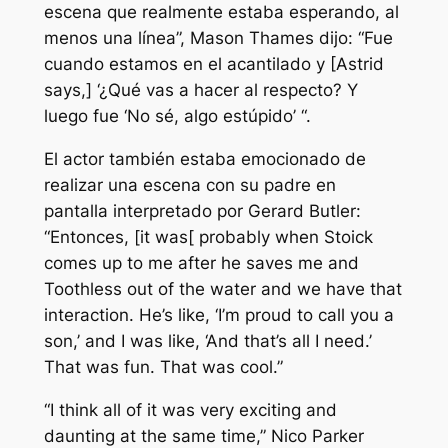
escena que realmente estaba esperando, al
menos una línea”,
Mason Thames dijo:
“Fue
cuando estamos en el acantilado y [Astrid
says,] ‘¿Qué vas a hacer al respecto? Y
luego fue ‘No sé, algo estúpido’ “.
El actor también estaba emocionado de
realizar una escena con su padre en
pantalla interpretado por Gerard Butler:
“Entonces, [it was[ probably when Stoick
comes up to me after he saves me and
Toothless out of the water and we have that
interaction. He’s like, ‘I’m proud to call you a
son,’ and I was like, ‘And that’s all I need.’
That was fun. That was cool.”
“I think all of it was very exciting and
daunting at the same time,”
Nico Parker