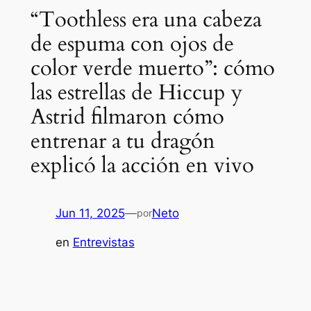
“Toothless era una cabeza
de espuma con ojos de
color verde muerto”: cómo
las estrellas de Hiccup y
Astrid filmaron cómo
entrenar a tu dragón
explicó la acción en vivo
Jun 11, 2025
—
Neto
por
en
Entrevistas