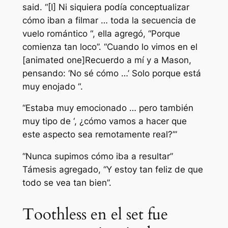
said.
“[I] Ni siquiera podía conceptualizar
cómo iban a filmar … toda la secuencia de
vuelo romántico “,
ella agregó,
“Porque
comienza tan loco”. “Cuando lo vimos en el
[animated one]Recuerdo a mí y a Mason,
pensando: ‘No sé cómo …’ Solo porque está
muy enojado “.
“Estaba muy emocionado … pero también
muy tipo de ‘, ¿cómo vamos a hacer que
este aspecto sea remotamente real?’”
“Nunca supimos cómo iba a resultar”
Támesis agregado,
“Y estoy tan feliz de que
todo se vea tan bien”.
Toothless en el set fue