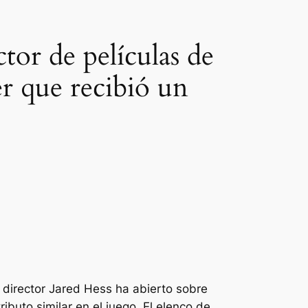
tor de películas de
r que recibió un
 director Jared Hess ha abierto sobre
buto similar en el juego. El elenco de