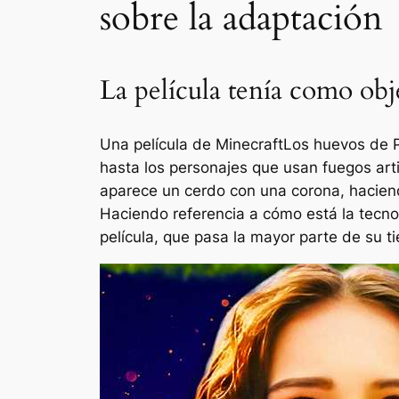
sobre la adaptación
La película tenía como obje
Una película de Minecraft
Los huevos de P
hasta los personajes que usan fuegos art
aparece un cerdo con una corona, hacien
Haciendo referencia a cómo está la tecn
película, que pasa la mayor parte de su 