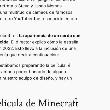
 retrata a Steve y Jason Momoa
n una multitud de cameos de famosos
 otro YouTuber fue reconocido en otro
necraft
es
La apariencia de un cerdo con
ecida
. El director explicó cómo la estrella
 2022. Esto llevó a la inclusión de una
enía que decir a continuación:
stábamos preparando la película, él
ncantaría poder honrarlo de alguna
n nuestro equipo de diseño, y hay un
elícula de Minecraft