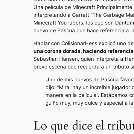
Una película de Minecraft
Principalmente
interpretando a Garrett “The Garbage Ma
Minecraft
YouTubers, los que son Dantd
huevo de Pascua que hace referencia a la 
Hablar con
Colisionar
Hess explicó uno de
una corona dorada, haciendo referencia a
Sebastian Hansen, quien interpreta a Henr
breve escena que recuerda a un tributo sim
Uno de mis huevos de Pascua favorit
dijo: “Mira, hay un increíble jugado
manera en la película”. Estábamos c
guiño muy, muy dulce y especial a la 
Lo que dice el tribu