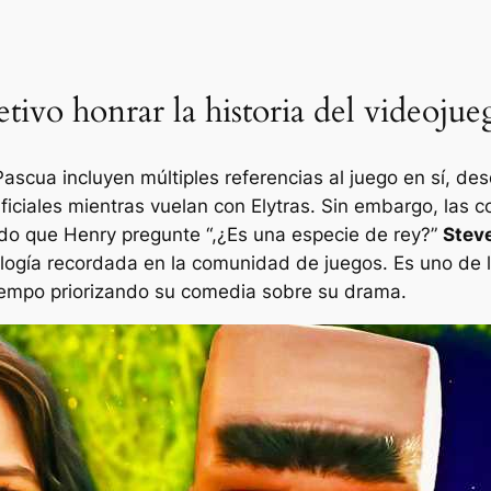
tivo honrar la historia del videojue
ascua incluyen múltiples referencias al juego en sí, de
ificiales mientras vuelan con Elytras. Sin embargo, las
do que Henry pregunte “,
¿Es una especie de rey?
”
Stev
ología recordada en la comunidad de juegos. Es uno d
tiempo priorizando su comedia sobre su drama.