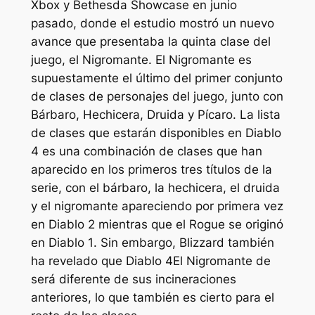
Xbox y Bethesda Showcase en junio
pasado, donde el estudio mostró un nuevo
avance que presentaba la quinta clase del
juego, el Nigromante. El Nigromante es
supuestamente el último del primer conjunto
de clases de personajes del juego, junto con
Bárbaro, Hechicera, Druida y Pícaro. La lista
de clases que estarán disponibles en
Diablo
4
es una combinación de clases que han
aparecido en los primeros tres títulos de la
serie, con el bárbaro, la hechicera, el druida
y el nigromante apareciendo por primera vez
en
Diablo 2
mientras que el Rogue se originó
en
Diablo 1
. Sin embargo, Blizzard también
ha revelado que
Diablo 4
El Nigromante de
será diferente de sus incineraciones
anteriores, lo que también es cierto para el