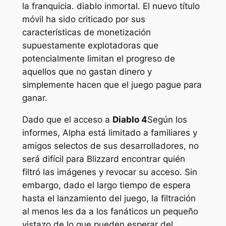
la franquicia.
diablo inmortal
. El nuevo título
móvil ha sido criticado por sus
características de monetización
supuestamente explotadoras que
potencialmente limitan el progreso de
aquellos que no gastan dinero y
simplemente hacen que el juego pague para
ganar.
Dado que el acceso a
Diablo 4
Según los
informes, Alpha está limitado a familiares y
amigos selectos de sus desarrolladores, no
será difícil para Blizzard encontrar quién
filtró las imágenes y revocar su acceso. Sin
embargo, dado el largo tiempo de espera
hasta el lanzamiento del juego, la filtración
al menos les da a los fanáticos un pequeño
vistazo de lo que pueden esperar del