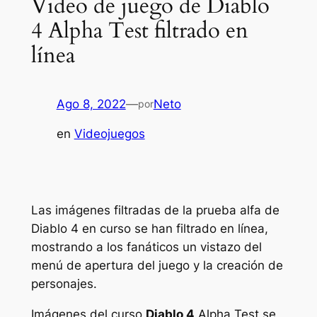
Video de juego de Diablo
4 Alpha Test filtrado en
línea
Ago 8, 2022
—
Neto
por
en
Videojuegos
Las imágenes filtradas de la prueba alfa de
Diablo 4 en curso se han filtrado en línea,
mostrando a los fanáticos un vistazo del
menú de apertura del juego y la creación de
personajes.
Imágenes del curso
Diablo 4
Alpha Test se